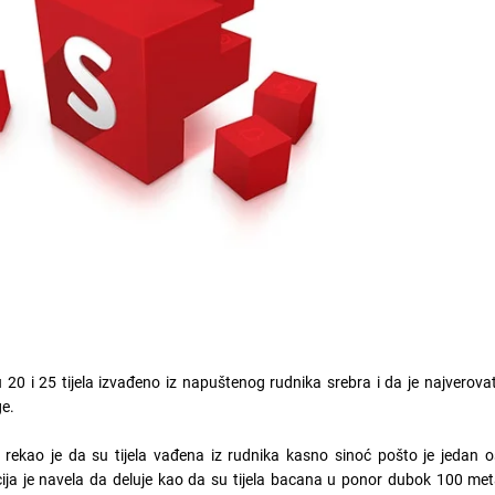
 20 i 25 tijela izvađeno iz napuštenog rudnika srebra i da je najverovatn
ge.
rekao je da su tijela vađena iz rudnika kasno sinoć pošto je jedan o
icija je navela da deluje kao da su tijela bacana u ponor dubok 100 m