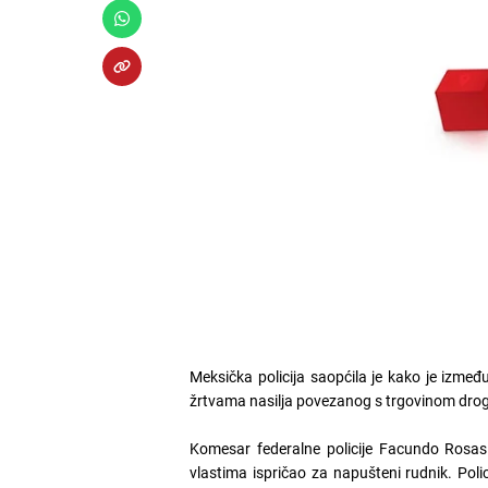
Meksička policija saopćila je kako je između
žrtvama nasilja povezanog s trgovinom dro
Komesar federalne policije Facundo Rosas 
vlastima ispričao za napušteni rudnik. Pol