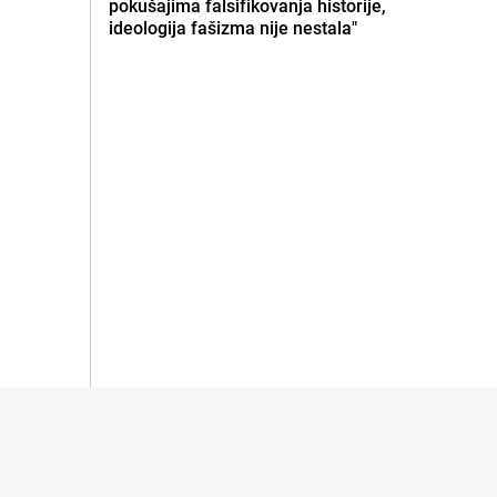
pokušajima falsifikovanja historije,
ideologija fašizma nije nestala"