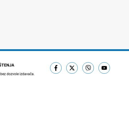
IŠTENJA
 bez dozvole izdavača.