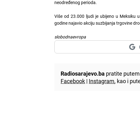
neodređenog perioda.
Više od 23.000 ljudi je ubijeno u Meksiku 
godine najavio akciju suzbijanja trgovine d
slobodnaevropa
Radiosarajevo.ba
pratite putem 
Facebook
|
Instagram
, kao i p