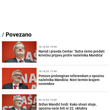
/
Povezano
16.10.23. 19:54
Narod i pravda Centar: 'Sutra ćemo predati
krivičnu prijavu protiv načelnika Mandića'
16.10.23. 17:49
Ponovo prolongiran referendum o opozivu
načelnika Mandića: Novi termin krajem
novembra
02.10.23. 13:20
Srđan Mandić tvrdi: Kako stvari stoje,
opoziva neće biti ni 22. oktobra