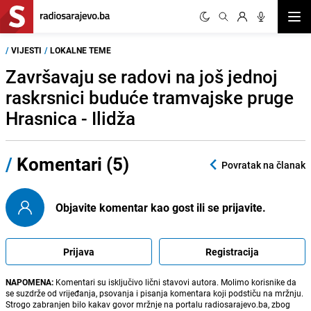
Otvor
/
VIJESTI
/
LOKALNE TEME
Završavaju se radovi na još jednoj
raskrsnici buduće tramvajske pruge
Hrasnica - Ilidža
/
Komentari (5)
Povratak na članak
Objavite komentar kao gost ili se prijavite.
Prijava
Registracija
NAPOMENA:
Komentari su isključivo lični stavovi autora. Molimo korisnike da
se suzdrže od vrijeđanja, psovanja i pisanja komentara koji podstiču na mržnju.
Strogo zabranjen bilo kakav govor mržnje na portalu radiosarajevo.ba, zbog