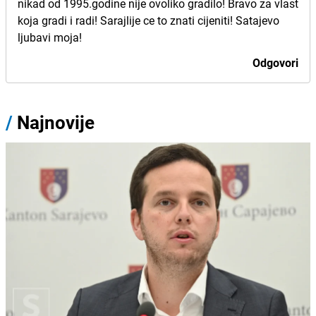
nikad od 1995.godine nije ovoliko gradilo! Bravo za vlast
koja gradi i radi! Sarajlije ce to znati cijeniti! Satajevo
ljubavi moja!
Odgovori
/
Najnovije