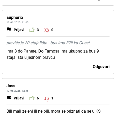
Euphoria
13.06.2025. 11:45
Prijavi
3
0
previše je 20 stajališta - bus ima 3?!! ka Guest
Ima 3 do Panere. Do Famosa ima ukupno za bus 9
stajališta u jednom pravcu
Odgovori
Jass
13.06.2025. 12:36
Prijavi
6
1
Bili mali zeleni ili ne bili, mora se priznati da se u KS