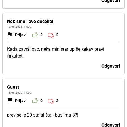
Odgovori
Nek smo i ovo dočekali
13.06.2025. 11:20
Prijavi
2
2
Kada završi ovo, neka ministar upiše kakav pravi
fakultet.
Odgovori
Guest
13.06.2025. 11:20
Prijavi
0
2
previše je 20 stajališta - bus ima 3?!!
Odgovori