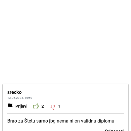
srecko
13.06.2025. 10:50
Prijavi
2
1
Brao za Štetu samo jbg nema ni on validnu diplomu