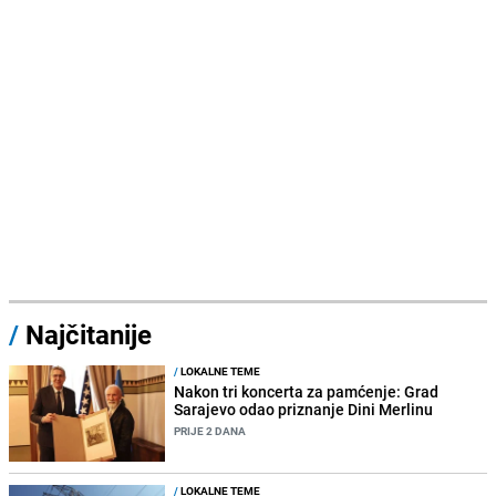
/
Najčitanije
/
LOKALNE TEME
Nakon tri koncerta za pamćenje: Grad
Sarajevo odao priznanje Dini Merlinu
PRIJE 2 DANA
/
LOKALNE TEME