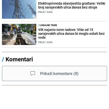
Elektroprivreda obavijestila građane: Veliki
broj sarajevskih ulica danas bez struje
PRIJE 1 DAN
/
LOKALNE TEME
ViK najavio nove radove: Više od 15
sarajevskih ulica danas bi moglo ostati bez
vode
PRIJE 1 DAN
/
Komentari
Prikaži komentare
(
8
)