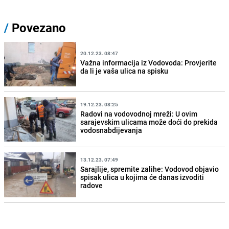
/
Povezano
20.12.23. 08:47
Važna informacija iz Vodovoda: Provjerite
da li je vaša ulica na spisku
19.12.23. 08:25
Radovi na vodovodnoj mreži: U ovim
sarajevskim ulicama može doći do prekida
vodosnabdijevanja
13.12.23. 07:49
Sarajlije, spremite zalihe: Vodovod objavio
spisak ulica u kojima će danas izvoditi
radove