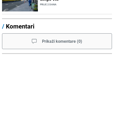
PRIJE 2 DANA
/
Komentari
Prikaži komentare
(
0
)