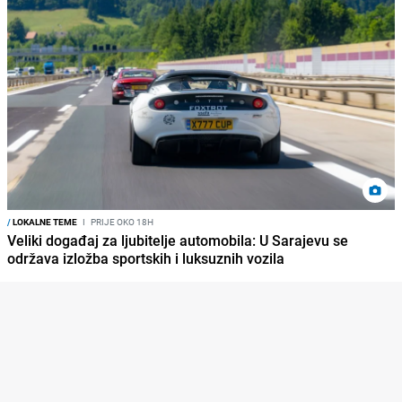
/
LOKALNE TEME
I
PRIJE OKO 18H
Veliki događaj za ljubitelje automobila: U Sarajevu se
održava izložba sportskih i luksuznih vozila