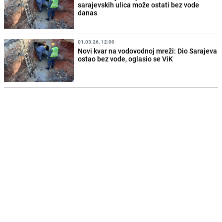
sarajevskih ulica može ostati bez vode
danas
01.03.26. 12:00
Novi kvar na vodovodnoj mreži: Dio Sarajeva
ostao bez vode, oglasio se ViK