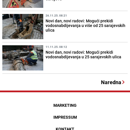
26.11.25. 08:21
Novi dan, novi radovi: Mogući prekidi
vodosnabdijevanja u više od 25 sarajevskih
ulica
11.11.25. 08:12
Novi dan, novi radovi: Mogući prekidi
vodosnabdijevanja u 25 sarajevskih ulica
Naredna
MARKETING
IMPRESSUM
KONTAKT