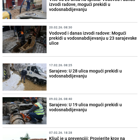
izvodi radove, mogući prekidi u
vodosnabdijevanju
20.02.26. 08:30
Vodovod i danas izvodi radove: Mogući
prekidi u vodosnabdijevanju u 23 sarajevske
ulice
17.02.26. 08:25
Sarajevo: U 28 ulica mogući prekidi u
vodosnabdijevanju
09.02.26. 08:40
Sarajevo: U 19 ulica mogući prekidi u
vodosnabdijevanju
07.02.26. 18:28
Ključ je u prevenciji: Provjerite krov na