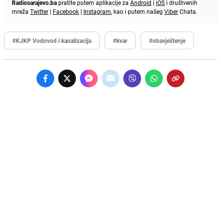
Radiosarajevo.ba
pratite putem aplikacije za
Android
|
iOS
i društvenih
mreža
Twitter
|
Facebook
|
Instagram
, kao i putem našeg
Viber
Chata.
#KJKP Vodovod i kanalizacija
#kvar
#obavještenje