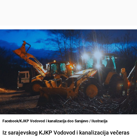
Facebook/KJKP Vodovod i kanalizacija doo Sarajevo / Ilustracija
Iz sarajevskog KJKP Vodovod i kanalizacija večeras