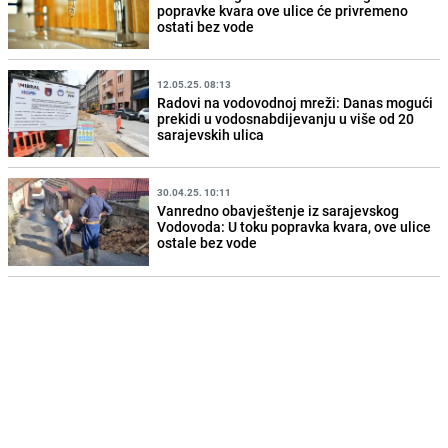
popravke kvara ove ulice će privremeno
ostati bez vode
12.05.25. 08:13
Radovi na vodovodnoj mreži: Danas mogući
prekidi u vodosnabdijevanju u više od 20
sarajevskih ulica
30.04.25. 10:11
Vanredno obavještenje iz sarajevskog
Vodovoda: U toku popravka kvara, ove ulice
ostale bez vode