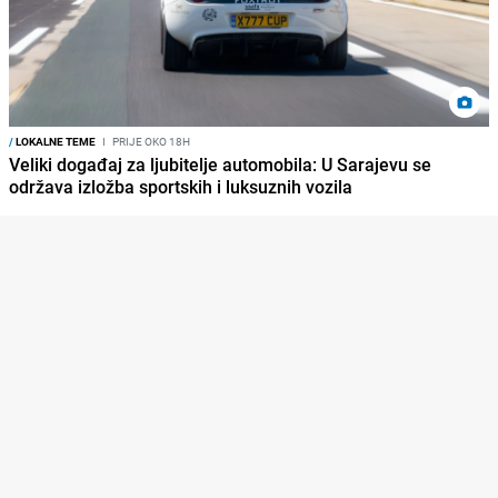
/
LOKALNE TEME
I
PRIJE OKO 18H
Veliki događaj za ljubitelje automobila: U Sarajevu se
održava izložba sportskih i luksuznih vozila