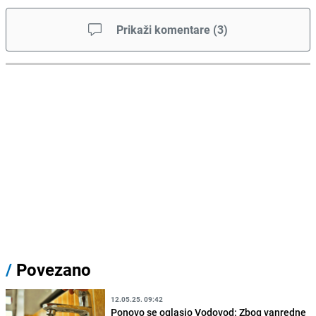
Prikaži komentare
(
3
)
/
Povezano
12.05.25. 09:42
Ponovo se oglasio Vodovod: Zbog vanredne