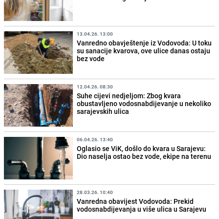
13.04.26. 13:00
Vanredno obavještenje iz Vodovoda: U toku
su sanacije kvarova, ove ulice danas ostaju
bez vode
12.04.26. 08:30
Suhe cijevi nedjeljom: Zbog kvara
obustavljeno vodosnabdijevanje u nekoliko
sarajevskih ulica
06.04.26. 13:40
Oglasio se ViK, došlo do kvara u Sarajevu:
Dio naselja ostao bez vode, ekipe na terenu
28.03.26. 10:40
Vanredna obavijest Vodovoda: Prekid
vodosnabdijevanja u više ulica u Sarajevu