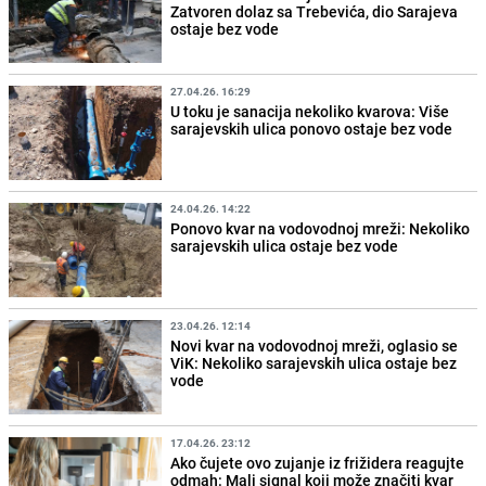
Zatvoren dolaz sa Trebevića, dio Sarajeva
ostaje bez vode
27.04.26. 16:29
U toku je sanacija nekoliko kvarova: Više
sarajevskih ulica ponovo ostaje bez vode
24.04.26. 14:22
Ponovo kvar na vodovodnoj mreži: Nekoliko
sarajevskih ulica ostaje bez vode
23.04.26. 12:14
Novi kvar na vodovodnoj mreži, oglasio se
ViK: Nekoliko sarajevskih ulica ostaje bez
vode
17.04.26. 23:12
Ako čujete ovo zujanje iz frižidera reagujte
odmah: Mali signal koji može značiti kvar