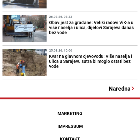
26.03.26. 08:33
Obavijest za građane: Veliki radovi ViK-a u
više naselja i ulica, dijelovi Sarajeva danas
bez vode
25.03.26. 10:00
Kvar na glavnom cjevovodu: Više naselja i
ulica u Sarajevu sutra bi moglo ostati bez
vode
Naredna
MARKETING
IMPRESSUM
KONTAKT