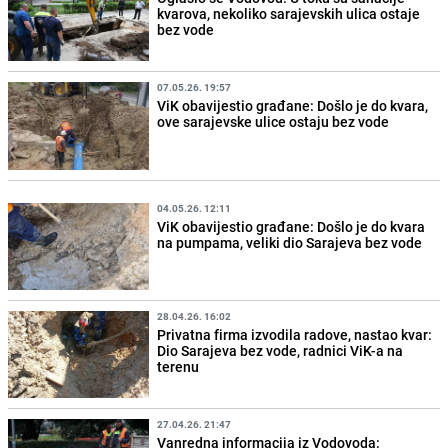
kvarova, nekoliko sarajevskih ulica ostaje
bez vode
07.05.26. 19:57
ViK obavijestio građane: Došlo je do kvara,
ove sarajevske ulice ostaju bez vode
04.05.26. 12:11
ViK obavijestio građane: Došlo je do kvara
na pumpama, veliki dio Sarajeva bez vode
28.04.26. 16:02
Privatna firma izvodila radove, nastao kvar:
Dio Sarajeva bez vode, radnici ViK-a na
terenu
27.04.26. 21:47
Vanredna informacija iz Vodovoda: