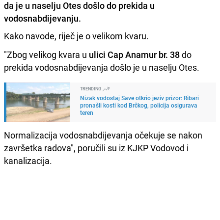
da je u naselju Otes došlo do prekida u
vodosnabdijevanju.
Kako navode, riječ je o velikom kvaru.
"Zbog velikog kvara u
ulici Cap Anamur br. 38
do
prekida vodosnabdijevanja došlo je u naselju Otes.
TRENDING
Nizak vodostaj Save otkrio jeziv prizor: Ribari
pronašli kosti kod Brčkog, policija osigurava
teren
Normalizacija vodosnabdijevanja očekuje se nakon
završetka radova", poručili su iz KJKP Vodovod i
kanalizacija.