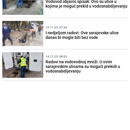
Vodovod objavio spisak: Ovo su ulice u
kojima je moguć prekid u vodosnabdijevanju
19.11.23. 07:54
I nedjeljom radovi: Ove sarajevske ulice
danas bi mogle biti bez vode
14.11.23. 08:03
Radovi na vodovodnoj mreži: U ovim
sarajevskim ulicama su mogući prekidi u
vodosnabdijevanju