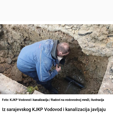
Foto: KJKP Vodovod i kanalizacija / Radovi na vodovodnoj mreži, Ilustracija
Iz sarajevskog KJKP Vodovod i kanalizacija javljaju