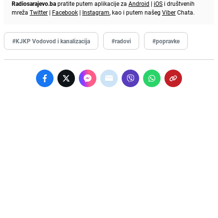
Radiosarajevo.ba
pratite putem aplikacije za
Android
|
iOS
i društvenih
mreža
Twitter
|
Facebook
|
Instagram
, kao i putem našeg
Viber
Chata.
#KJKP Vodovod i kanalizacija
#radovi
#popravke