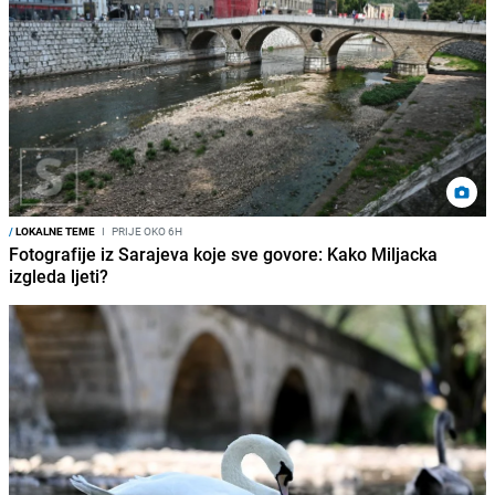
/
LOKALNE TEME
I
PRIJE OKO 6H
Fotografije iz Sarajeva koje sve govore: Kako Miljacka
izgleda ljeti?