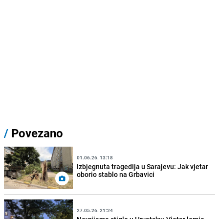
/
Povezano
01.06.26. 13:18
Izbjegnuta tragedija u Sarajevu: Jak vjetar
oborio stablo na Grbavici
27.05.26. 21:24