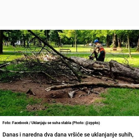
Foto: Facebook / Uklanjaju se suha stabla (Photo: @zppks)
Danas i naredna dva dana vršiće se uklanjanje suhih,