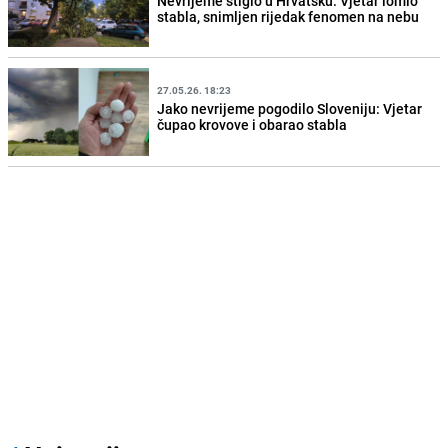
Nevrijeme stiglo u Hrvatsku: Vjetar lomio
stabla, snimljen rijedak fenomen na nebu
27.05.26. 18:23
Jako nevrijeme pogodilo Sloveniju: Vjetar
čupao krovove i obarao stabla