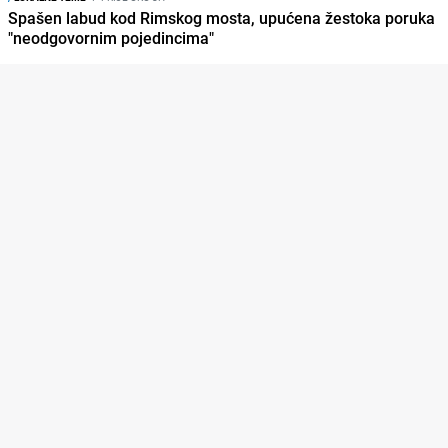
Spašen labud kod Rimskog mosta, upućena žestoka poruka
"neodgovornim pojedincima"