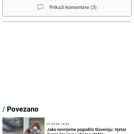
Prikaži komentare
(
3
)
/
Povezano
27.05.26. 18:23
Jako nevrijeme pogodilo Sloveniju: Vjetar