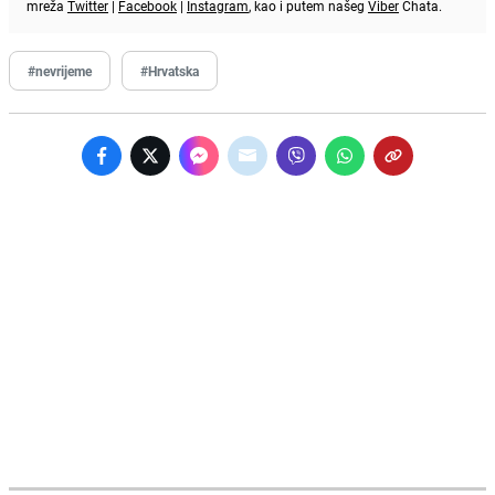
mreža
Twitter
|
Facebook
|
Instagram
, kao i putem našeg
Viber
Chata.
#nevrijeme
#Hrvatska