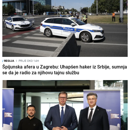
/
REGIJA
I
PRIJE OKO 14H
Špijunska afera u Zagrebu: Uhapšen haker iz Srbije, sumnja
se da je radio za njihovu tajnu službu