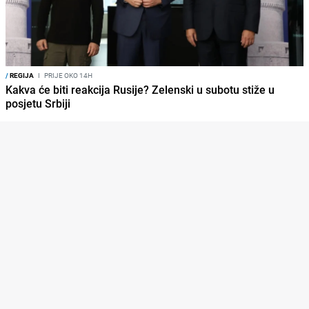
/
REGIJA
I
PRIJE OKO 14H
Kakva će biti reakcija Rusije? Zelenski u subotu stiže u
posjetu Srbiji