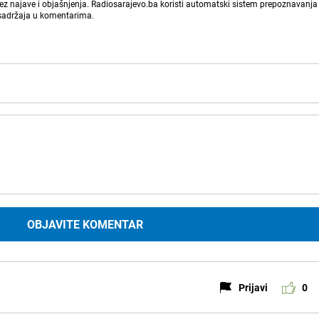
bez najave i objašnjenja. Radiosarajevo.ba koristi automatski sistem prepoznavanja 
 sadržaja u komentarima.
OBJAVITE KOMENTAR
Prijavi
0