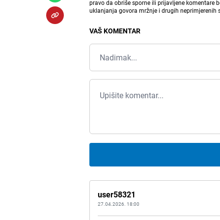
pravo da obriše sporne ili prijavljene komentare 
uklanjanja govora mržnje i drugih neprimjerenih
VAŠ KOMENTAR
user58321
27.04.2026. 18:00