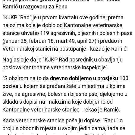
Ramić u razgovoru za Fenu
"KJKP "Rad" je u prvom kvartalu ove godine, prema
nalozima koje je dobio od Kantonalne veterinarske
stanice uhvatio 119 agresivnih, bijesnih i bolesnih pasa
(januar 25, februar 18, mart 49, april 27) i predao ih
Veterinarskoj stanici na postupanje - kazao je Ramić.
Naglasio je da je "KJKP Rad posrednik u obavljanju
poslova Kantonalne veterinarske inspekcije".
"S obzirom na to da
dnevno dobijemo u prosjeku 100
poziva
u kojem se građani žale u mjestima u kojima
žive, na agresivne, bolesne i bijesne pse, djelujemo u
skladu s dopisima i nalozima koje dobijemo od
Kantonalne veterinarske stanice - rekao je Ramić.
Kada veterinarske stanice pošalju dopise "Radu" o
broju slobodnih mjesta u svojim jedinicama, tada se