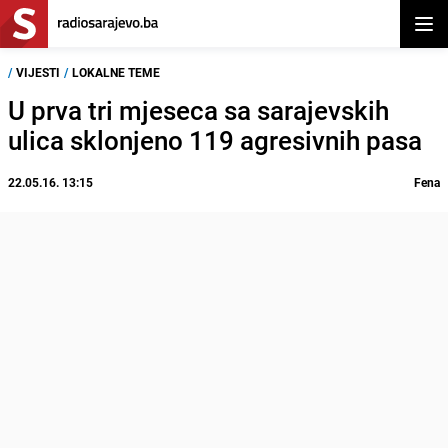
Otvor
/
VIJESTI
/
LOKALNE TEME
U prva tri mjeseca sa sarajevskih
ulica sklonjeno 119 agresivnih pasa
22.05.16. 13:15
Fena