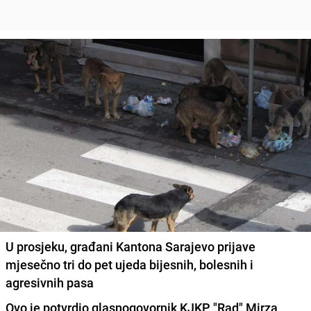
U prosjeku, građani Kantona Sarajevo prijave
mjesečno tri do pet ujeda bijesnih, bolesnih i
agresivnih pasa
Ovo je potvrdio glasnogovornik KJKP "Rad" Mirza