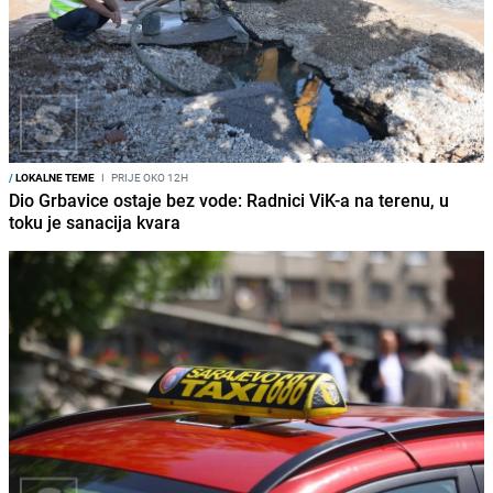
/
LOKALNE TEME
I
PRIJE OKO 12H
Dio Grbavice ostaje bez vode: Radnici ViK-a na terenu, u
toku je sanacija kvara