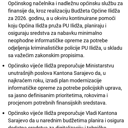
Općinskog načelnika i nadležnu općinsku službu za
finansije da, kroz realizaciju Budžeta Općine Ilidža
za 2026. godinu, a u okviru kontinuirane pomoći
koju Općina Ilidža pruža PU Ilidža, planiraju i
osiguraju sredstva za nabavku minimalno
neophodne informatičke opreme za potrebe
odjeljenja kriminalističke policije PU Ilidža, u skladu
sa važećim zakonskim propisima.
Općinsko vijeće Ilidža preporučuje Ministarstvu
unutrašnjih poslova Kantona Sarajevo da, u
najkraćem roku, izradi plan modernizacije
informatičke opreme za potrebe policijskih uprava,
sa jasno definisanim prioritetima, rokovima i
procjenom potrebnih finansijskih sredstava.
Općinsko vijeće Ilidža preporučuje Vladi Kantona
Sarajevo da u narednim budžetima planira i osigura
dodatna sredstva za digitalizaciju i tehničko