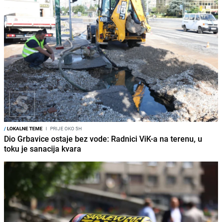
/
LOKALNE TEME
I
PRIJE OKO 5H
Dio Grbavice ostaje bez vode: Radnici ViK-a na terenu, u
toku je sanacija kvara