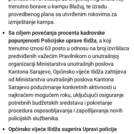
trenutno borave u kampu Blažuj, te izradu
provedbenog plana sa utvrđenim rokovima za
izmještanje kampa.
Sa ciljem povećanja procenta kadrovske
popunjenosti Policijske uprave Ilidža
, a koji
trenutno iznosi 63 posto u odnosu na broj izvršilaca
predviđenih važećim Pravilnikom o unutrašnjoj
organizaciji Ministarstva unutrašnjih poslova
Kantona Sarajevo, Općinsko vijeće Ilidža zahtijeva
od Ministarstva unutrašnjih poslova Kantona
Sarajevo poduzimanje konkretnih aktivnosti u
najkraćem mogućem roku, uključujući osiguranje
potrebnih budžetskih sredstava i pokretanje
procedura osposobljavanja i zapošljavanja novih
policijskih službenika.
Općinsko vijeće Ilidža sugerira Upravi policije