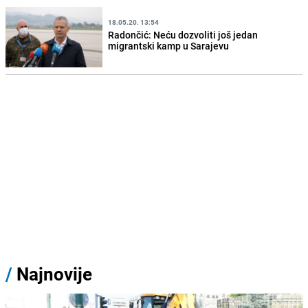
18.05.20. 13:54
Radončić: Neću dozvoliti još jedan
migrantski kamp u Sarajevu
/
Najnovije