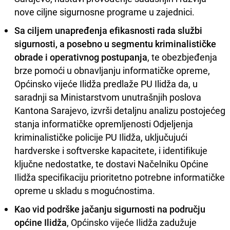
nove ciljne sigurnosne programe u zajednici.
Sa ciljem unapređenja efikasnosti rada službi
sigurnosti, a posebno u segmentu kriminalističke
obrade i operativnog postupanja
, te obezbjeđenja
brze pomoći u obnavljanju informatičke opreme,
Općinsko vijeće Ilidža predlaže PU Ilidža da, u
saradnji sa Ministarstvom unutrašnjih poslova
Kantona Sarajevo, izvrši detaljnu analizu postojećeg
stanja informatičke opremljenosti Odjeljenja
kriminalističke policije PU Ilidža, uključujući
hardverske i softverske kapacitete, i identifikuje
ključne nedostatke, te dostavi Načelniku Općine
Ilidža specifikaciju prioritetno potrebne informatičke
opreme u skladu s mogućnostima.
Kao vid podrške jačanju sigurnosti na području
općine Ilidža
, Općinsko vijeće Ilidža zadužuje