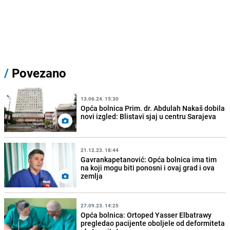
/
Povezano
13.06.24. 15:30
Opća bolnica Prim. dr. Abdulah Nakaš dobila
novi izgled: Blistavi sjaj u centru Sarajeva
21.12.23. 18:44
Gavrankapetanović: Opća bolnica ima tim
na koji mogu biti ponosni i ovaj grad i ova
zemlja
27.09.23. 14:25
Opća bolnica: Ortoped Yasser Elbatrawy
pregledao pacijente oboljele od deformiteta