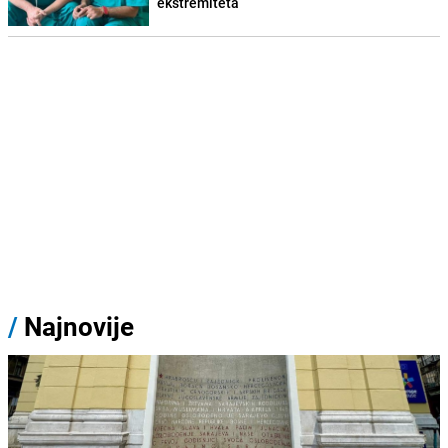
ekstremiteta
/
Najnovije