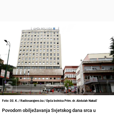
Foto: Dž. K. / Radiosarajevo.ba / Opća bolnica Prim. dr. Abdulah Nakaš'
Povodom obilježavanja Svjetskog dana srca u