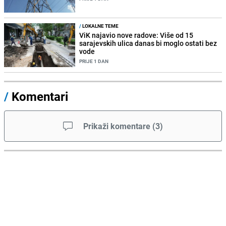
/
LOKALNE TEME
ViK najavio nove radove: Više od 15
sarajevskih ulica danas bi moglo ostati bez
vode
PRIJE 1 DAN
/
Komentari
Prikaži komentare
(
3
)