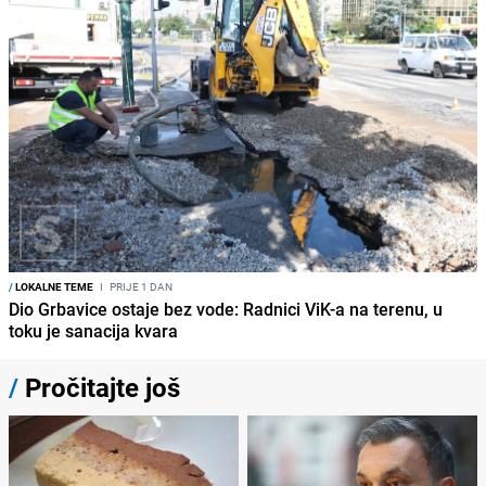
/
LOKALNE TEME
I
PRIJE 1 DAN
Dio Grbavice ostaje bez vode: Radnici ViK-a na terenu, u
toku je sanacija kvara
/
Pročitajte još