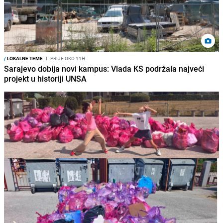
/
LOKALNE TEME
I
PRIJE OKO 11H
Sarajevo dobija novi kampus: Vlada KS podržala najveći
projekt u historiji UNSA