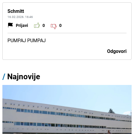
Schmitt
16.02.2026. 16:46
Prijavi
0
0
PUMPAJ PUMPAJ
Odgovori
/
Najnovije