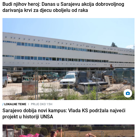
Budi njihov heroj: Danas u Sarajevu akcija dobrovoljnog
darivanja krvi za djecu oboljelu od raka
/
LOKALNE TEME
I
PRIJE OKO 15H
Sarajevo dobija novi kampus: Vlada KS podržala najveći
projekt u historiji UNSA