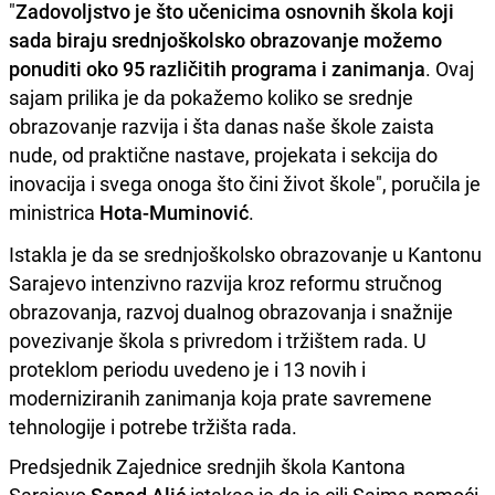
"
Zadovoljstvo je što učenicima osnovnih škola koji
sada biraju srednjoškolsko obrazovanje možemo
ponuditi oko 95 različitih programa i zanimanja
. Ovaj
sajam prilika je da pokažemo koliko se srednje
obrazovanje razvija i šta danas naše škole zaista
nude, od praktične nastave, projekata i sekcija do
inovacija i svega onoga što čini život škole", poručila je
ministrica
Hota-Muminović
.
Istakla je da se srednjoškolsko obrazovanje u Kantonu
Sarajevo intenzivno razvija kroz reformu stručnog
obrazovanja, razvoj dualnog obrazovanja i snažnije
povezivanje škola s privredom i tržištem rada. U
proteklom periodu uvedeno je i 13 novih i
moderniziranih zanimanja koja prate savremene
tehnologije i potrebe tržišta rada.
Predsjednik Zajednice srednjih škola Kantona