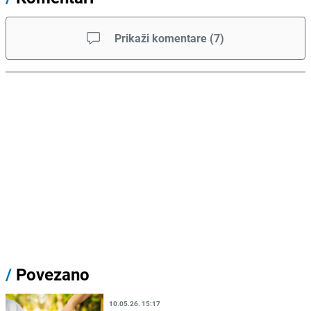
Prikaži komentare
(
7
)
/
Povezano
10.05.26. 15:17