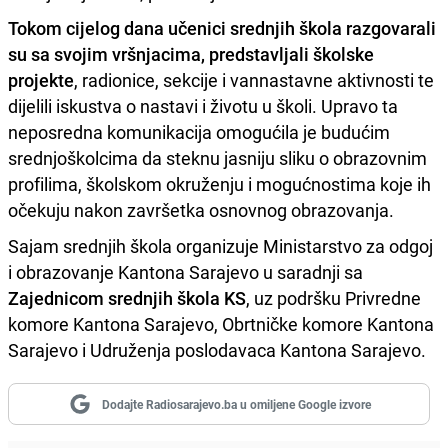
Tokom cijelog dana učenici srednjih škola razgovarali
su sa svojim vršnjacima, predstavljali školske
projekte
, radionice, sekcije i vannastavne aktivnosti te
dijelili iskustva o nastavi i životu u školi. Upravo ta
neposredna komunikacija omogućila je budućim
srednjoškolcima da steknu jasniju sliku o obrazovnim
profilima, školskom okruženju i mogućnostima koje ih
očekuju nakon završetka osnovnog obrazovanja.
Sajam srednjih škola organizuje Ministarstvo za odgoj
i obrazovanje Kantona Sarajevo u saradnji sa
Zajednicom srednjih škola KS
, uz podršku Privredne
komore Kantona Sarajevo, Obrtničke komore Kantona
Sarajevo i Udruženja poslodavaca Kantona Sarajevo.
Dodajte Radiosarajevo.ba u omiljene Google izvore