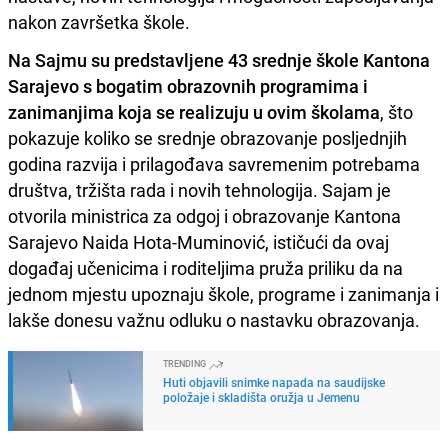
nakon završetka škole.
Na Sajmu su predstavljene 43 srednje škole Kantona
Sarajevo s bogatim obrazovnih programima i
zanimanjima koja se realizuju u ovim školama
, što
pokazuje koliko se srednje obrazovanje posljednjih
godina razvija i prilagođava savremenim potrebama
društva, tržišta rada i novih tehnologija. Sajam je
otvorila ministrica za odgoj i obrazovanje Kantona
Sarajevo Naida Hota-Muminović, ističući da ovaj
događaj učenicima i roditeljima pruža priliku da na
jednom mjestu upoznaju škole, programe i zanimanja i
lakše donesu važnu odluku o nastavku obrazovanja.
TRENDING
Huti objavili snimke napada na saudijske
položaje i skladišta oružja u Jemenu