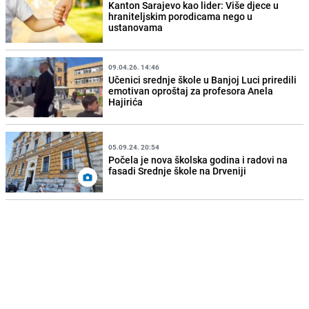
Kanton Sarajevo kao lider: Više djece u
hraniteljskim porodicama nego u
ustanovama
09.04.26. 14:46
Učenici srednje škole u Banjoj Luci priredili
emotivan oproštaj za profesora Anela
Hajirića
05.09.24. 20:54
Počela je nova školska godina i radovi na
fasadi Srednje škole na Drveniji