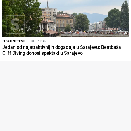
/
LOKALNE TEME
I
PRIJE 1 DAN
Jedan od najatraktivnijih događaja u Sarajevu: Bentbaša
Cliff Diving donosi spektakl u Sarajevo