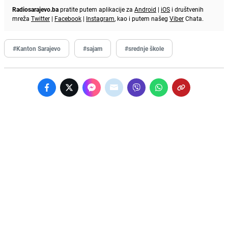
Radiosarajevo.ba
pratite putem aplikacije za
Android
|
iOS
i društvenih
mreža
Twitter
|
Facebook
|
Instagram
, kao i putem našeg
Viber
Chata.
#Kanton Sarajevo
#sajam
#srednje škole