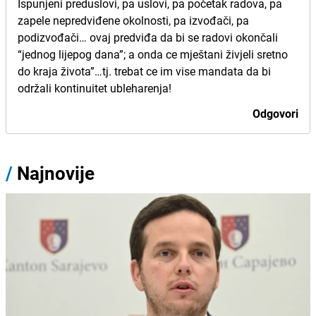
Ispunjeni preduslovi, pa uslovi, pa početak radova, pa
zapele nepredviđene okolnosti, pa izvođači, pa
podizvođači… ovaj predviđa da bi se radovi okončali
“jednog lijepog dana”; a onda ce mještani živjeli sretno
do kraja života”…tj. trebat ce im vise mandata da bi
održali kontinuitet ubleharenja!
Odgovori
/
Najnovije