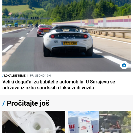
/
LOKALNE TEME
I
PRIJE OKO 10H
Veliki događaj za ljubitelje automobila: U Sarajevu se
održava izložba sportskih i luksuznih vozila
/
Pročitajte još