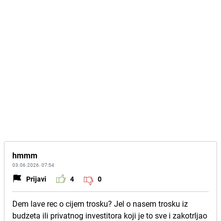
hmmm
03.06.2026. 07:54
Prijavi
4
0
Dem lave rec o cijem trosku? Jel o nasem trosku iz
budzeta ili privatnog investitora koji je to sve i zakotrljao