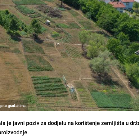
tupno građanima
la je javni poziv za dodjelu na korištenje zemljišta u d
proizvodnje.