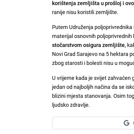
korištenja zemljišta u prošloj i ovo
ranije nisu koristili zemljište.
Putem Udruženja poljoprivrednika N
materijal osnovnih poljoprivrednih
stočarstvom osigura zemljište
, ka
Novi Grad Sarajevo na 5 hektara pos
zbog starosti i bolesti nisu u mogu
U vrijeme kada je svijet zahvaće
jedan od najboljih načina da se isko
blizini mjesta stanovanja. Osim tog
ljudsko zdravlje.