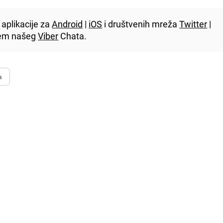
aplikacije za
Android
|
iOS
i društvenih mreža
Twitter
|
utem našeg
Viber
Chata.
a