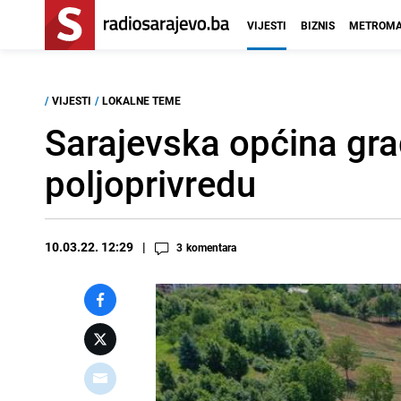
VIJESTI
BIZNIS
METROMA
/
VIJESTI
/
LOKALNE TEME
Sarajevska općina gra
poljoprivredu
10.03.22. 12:29
3
komentara