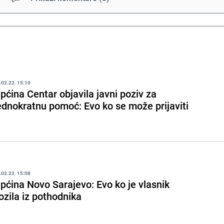
.02.22. 15:10
pćina Centar objavila javni poziv za
ednokratnu pomoć: Evo ko se može prijaviti
.02.22. 15:08
pćina Novo Sarajevo: Evo ko je vlasnik
ozila iz pothodnika