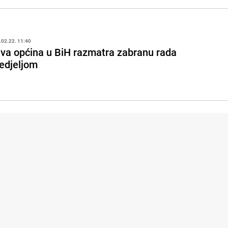
.02.22. 11:40
va općina u BiH razmatra zabranu rada
edjeljom