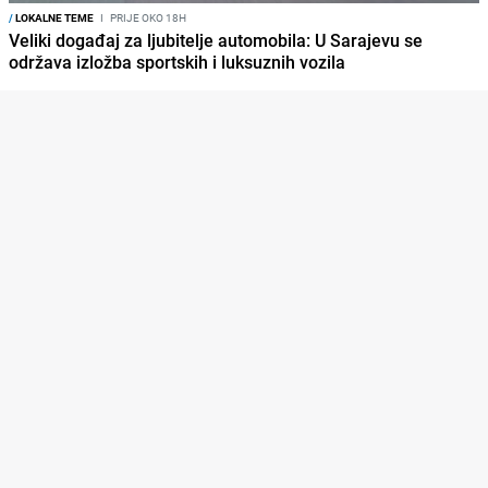
/
LOKALNE TEME
I
PRIJE OKO 18H
Veliki događaj za ljubitelje automobila: U Sarajevu se
održava izložba sportskih i luksuznih vozila