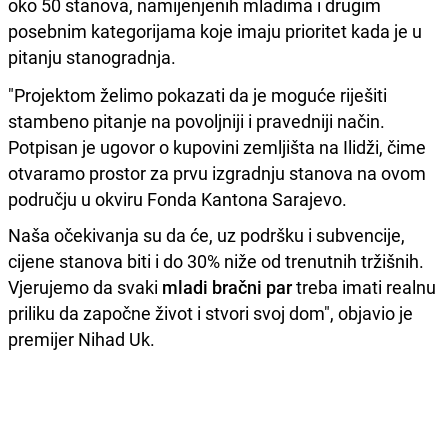
oko 50 stanova, namijenjenih mladima i drugim
posebnim kategorijama koje imaju prioritet kada je u
pitanju stanogradnja.
"Projektom želimo pokazati da je moguće riješiti
stambeno pitanje na povoljniji i pravedniji način.
Potpisan je ugovor o kupovini zemljišta na Ilidži, čime
otvaramo prostor za prvu izgradnju stanova na ovom
području u okviru Fonda Kantona Sarajevo.
Naša očekivanja su da će, uz podršku i subvencije,
cijene stanova biti i do 30% niže od trenutnih tržišnih.
Vjerujemo da svaki
mladi bračni par
treba imati realnu
priliku da započne život i stvori svoj dom", objavio je
premijer Nihad Uk.