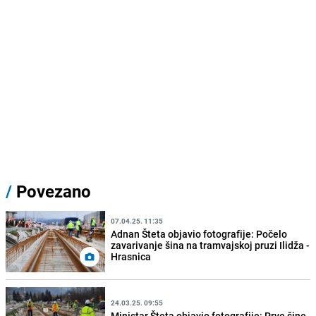
/
Povezano
07.04.25. 11:35
Adnan Šteta objavio fotografije: Počelo
zavarivanje šina na tramvajskoj pruzi Ilidža -
Hrasnica
24.03.25. 09:55
Ministar Šteta objavio fotografije: Prve šine