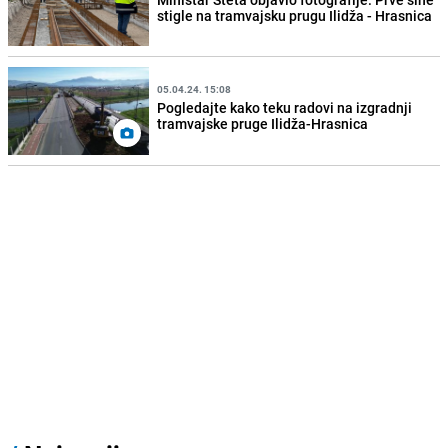
stigle na tramvajsku prugu Ilidža - Hrasnica
05.04.24. 15:08
Pogledajte kako teku radovi na izgradnji
tramvajske pruge Ilidža-Hrasnica