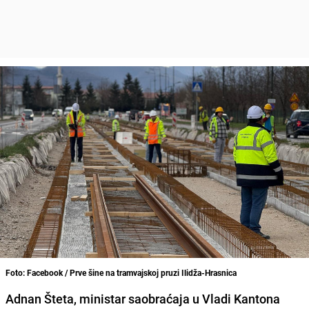
Foto: Facebook / Prve šine na tramvajskoj pruzi Ilidža-Hrasnica
Adnan Šteta, ministar saobraćaja u Vladi Kantona