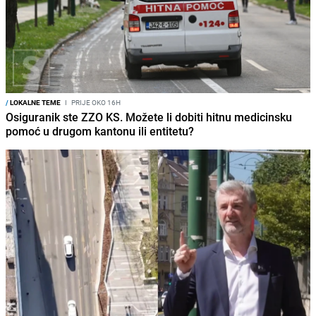
/
LOKALNE TEME
I
PRIJE OKO 16H
Osiguranik ste ZZO KS. Možete li dobiti hitnu medicinsku
pomoć u drugom kantonu ili entitetu?