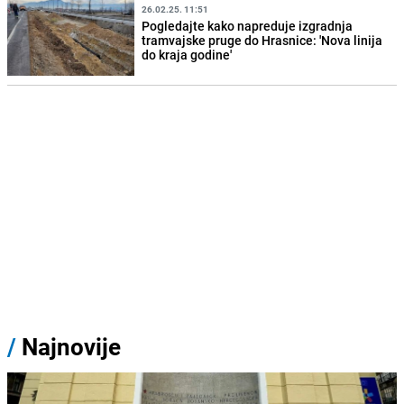
26.02.25. 11:51
Pogledajte kako napreduje izgradnja
tramvajske pruge do Hrasnice: 'Nova linija
do kraja godine'
/
Najnovije