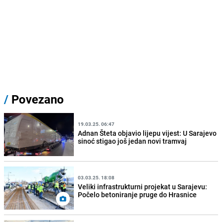
/
Povezano
19.03.25. 06:47
Adnan Šteta objavio lijepu vijest: U Sarajevo
sinoć stigao još jedan novi tramvaj
03.03.25. 18:08
Veliki infrastrukturni projekat u Sarajevu:
Počelo betoniranje pruge do Hrasnice