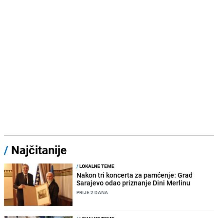
/
Najčitanije
/
LOKALNE TEME
Nakon tri koncerta za pamćenje: Grad
Sarajevo odao priznanje Dini Merlinu
PRIJE 2 DANA