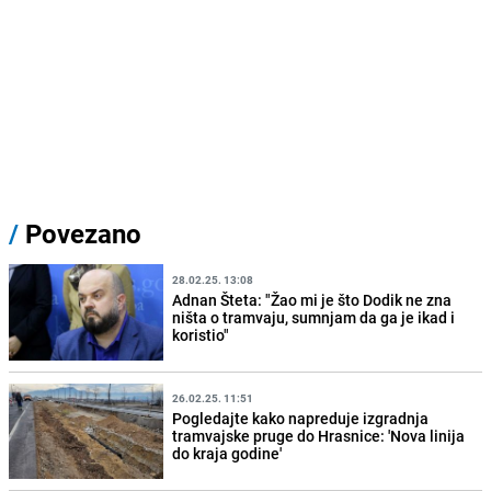
/
Povezano
28.02.25. 13:08
Adnan Šteta: "Žao mi je što Dodik ne zna
ništa o tramvaju, sumnjam da ga je ikad i
koristio"
26.02.25. 11:51
Pogledajte kako napreduje izgradnja
tramvajske pruge do Hrasnice: 'Nova linija
do kraja godine'