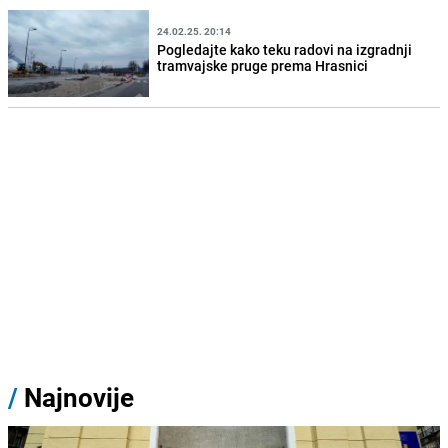
24.02.25. 20:14
Pogledajte kako teku radovi na izgradnji
tramvajske pruge prema Hrasnici
/
Najnovije