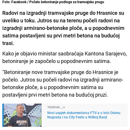
Foto: Facebook / Počelo betoniranje podloge za tramvajsku prugu
Radovi na izgradnji tramvajske pruge do Hrasnice su
uveliko u toku. Jutros su na terenu počeli radovi na
izgradnji armirano-betonske ploče, a u popodnevnim
satima postavljeni su prvi metri betona na budućoj
trasi.
Kako je objavio ministar saobraćaja Kantona Sarajevo,
betoniranje je započelo u popodnevnim satima.
"Betoniranje nove tramvajske pruge do Hrasnice je
počelo. Jutros su počeli radovi na izgradnji armirano-
betonske ploče, a u popodnevnim satima su
postavljeni prvi metri betona na budućoj pruzi.
TRENDING
Novi uspjeh dokumentarca FTV-a o Ivici Osimu:
Nagrada i na City Festu u Niškoj Banji