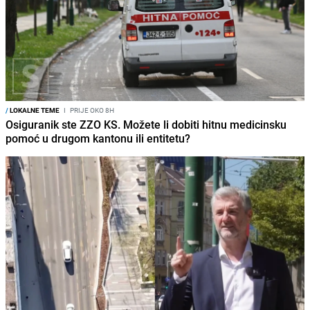
/
LOKALNE TEME
I
PRIJE OKO 8H
Osiguranik ste ZZO KS. Možete li dobiti hitnu medicinsku
pomoć u drugom kantonu ili entitetu?