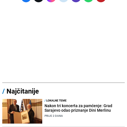
/
Najčitanije
/
LOKALNE TEME
Nakon tri koncerta za pamćenje: Grad
Sarajevo odao priznanje Dini Merlinu
PRIJE 2 DANA