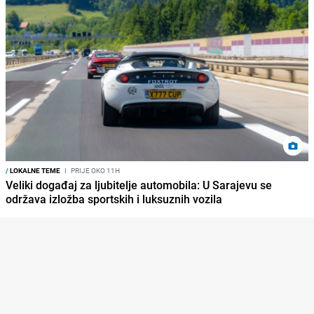
/
LOKALNE TEME
I
PRIJE OKO 11H
Veliki događaj za ljubitelje automobila: U Sarajevu se
održava izložba sportskih i luksuznih vozila