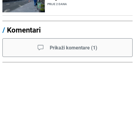
PRIJE 2 DANA
/
Komentari
Prikaži komentare
(
1
)