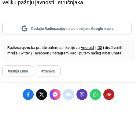
veliku pažnju javnosti i stručnjaka.
Dodajte Radiosarajevo.ba u omiljene Google izvore
Radiosarajevo.ba
pratite putem aplikacije za
Android
|
iOS
i društvenih
mreža
Twitter
|
Facebook
|
Instagram
, kao i putem našeg
Viber
Chata.
#Banja Luka
#tramvaj