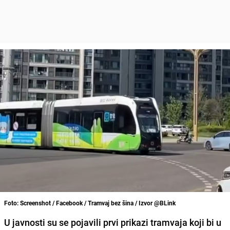
Foto: Screenshot / Facebook / Tramvaj bez šina / Izvor @BLink
​U javnosti su se pojavili prvi prikazi tramvaja koji bi u