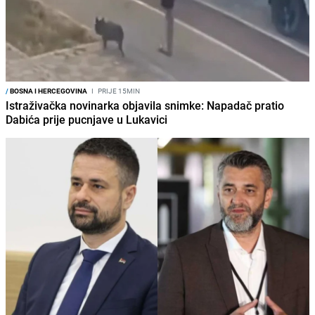
/
BOSNA I HERCEGOVINA
I
PRIJE 15MIN
Istraživačka novinarka objavila snimke: Napadač pratio
Dabića prije pucnjave u Lukavici