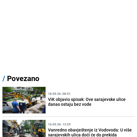
/
Povezano
18.05.26. 08:51
ViK objavio spisak: Ove sarajevske ulice
danas ostaju bez vode
16.05.26. 13:29
Vanredno obavještenje iz Vodovoda: U više
sarajevskih ulica doći će do prekida