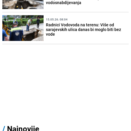
vodosnabdijevanja
15.05.26. 08:04
Radnici Vodovoda na terenu: Više od
sarajevskih ulica danas bi moglo biti bez
vode
/
Najnovije