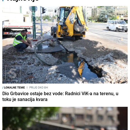
/
LOKALNE TEME
I
PRIJE OKO 8H
Dio Grbavice ostaje bez vode: Radnici ViK-a na terenu, u
toku je sanacija kvara