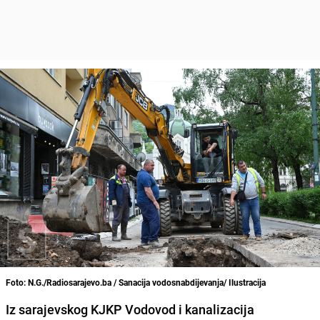
Foto: N.G./Radiosarajevo.ba / Sanacija vodosnabdijevanja/ Ilustracija
Iz sarajevskog KJKP Vodovod i kanalizacija