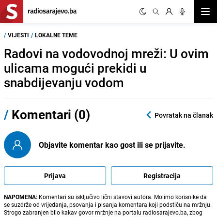
Otvor
/
VIJESTI
/
LOKALNE TEME
Radovi na vodovodnoj mreži: U ovim
ulicama mogući prekidi u
snabdijevanju vodom
/
Komentari (0)
Povratak na članak
Objavite komentar kao gost ili se prijavite.
Prijava
Registracija
NAPOMENA:
Komentari su isključivo lični stavovi autora. Molimo korisnike da
se suzdrže od vrijeđanja, psovanja i pisanja komentara koji podstiču na mržnju.
Strogo zabranjen bilo kakav govor mržnje na portalu radiosarajevo.ba, zbog