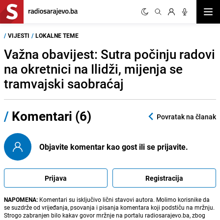
Otvor
/
VIJESTI
/
LOKALNE TEME
Važna obavijest: Sutra počinju radovi
na okretnici na Ilidži, mijenja se
tramvajski saobraćaj
/
Komentari (6)
Povratak na članak
Objavite komentar kao gost ili se prijavite.
Prijava
Registracija
NAPOMENA:
Komentari su isključivo lični stavovi autora. Molimo korisnike da
se suzdrže od vrijeđanja, psovanja i pisanja komentara koji podstiču na mržnju.
Strogo zabranjen bilo kakav govor mržnje na portalu radiosarajevo.ba, zbog