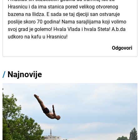
Hrasnicu i da ima stanica pored velikog otvorenog
bazena na Ilidza. E sada se taj djeciji san ostvaruje
poslije skoro 70 godina! Nama sarajlijama koji volimo
svoj grad je golemo! Hvala Vlada i hvala Steta! A.b.da
udkoro na kafu u Hrasnicu!
Odgovori
/
Najnovije