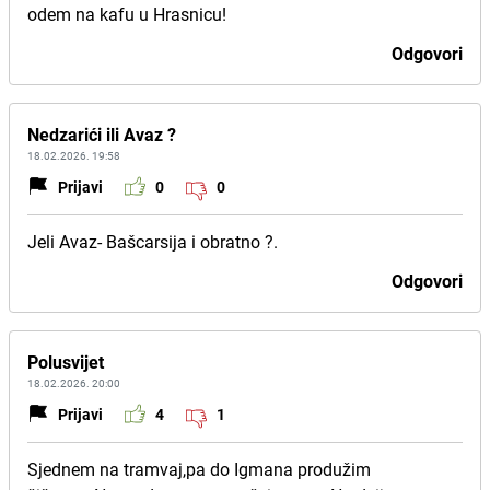
odem na kafu u Hrasnicu!
Odgovori
Nedzarići ili Avaz ?
18.02.2026. 19:58
Prijavi
0
0
Jeli Avaz- Bašcarsija i obratno ?.
Odgovori
Polusvijet
18.02.2026. 20:00
Prijavi
4
1
Sjednem na tramvaj,pa do Igmana produžim