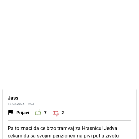
Jass
18.02.2026. 19:03
Prijavi
7
2
Pa to znaci da ce brzo tramvaj za Hrasnicu! Jedva
cekam da sa svojim penzionerima prvi put u zivotu