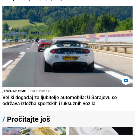
/
LOKALNE TEME
I
PRIJE OKO 19H
Veliki događaj za ljubitelje automobila: U Sarajevu se
održava izložba sportskih i luksuznih vozila
/
Pročitajte još