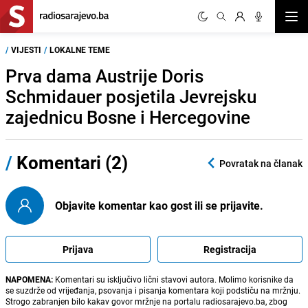
Otvor
/
VIJESTI
/
LOKALNE TEME
Prva dama Austrije Doris
Schmidauer posjetila Jevrejsku
zajednicu Bosne i Hercegovine
/
Komentari (2)
Povratak na članak
Objavite komentar kao gost ili se prijavite.
Prijava
Registracija
NAPOMENA:
Komentari su isključivo lični stavovi autora. Molimo korisnike da
se suzdrže od vrijeđanja, psovanja i pisanja komentara koji podstiču na mržnju.
Strogo zabranjen bilo kakav govor mržnje na portalu radiosarajevo.ba, zbog