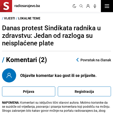
Otvor
/
VIJESTI
/
LOKALNE TEME
Danas protest Sindikata radnika u
zdravstvu: Jedan od razloga su
neisplaćene plate
/
Komentari (2)
Povratak na članak
Objavite komentar kao gost ili se prijavite.
Prijava
Registracija
NAPOMENA:
Komentari su isključivo lični stavovi autora. Molimo korisnike da
se suzdrže od vrijeđanja, psovanja i pisanja komentara koji podstiču na mržnju.
Strogo zabranjen bilo kakav govor mržnje na portalu radiosarajevo.ba, zbog