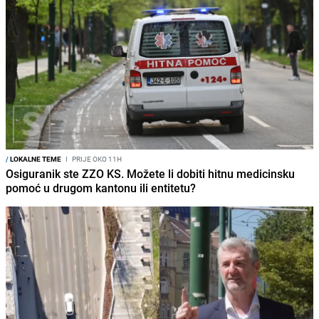
/
LOKALNE TEME
I
PRIJE OKO 11H
Osiguranik ste ZZO KS. Možete li dobiti hitnu medicinsku
pomoć u drugom kantonu ili entitetu?