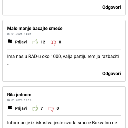
Odgovori
Malo manje bacajte smeće
09.01.2026. 14:06
Prijavi
12
0
Ima nas u RAD-u oko 1000, valja partiju remija razbaciti
...
Odgovori
Bila jednom
09.01.2026. 14:14
Prijavi
7
0
Informacije iz iskustva jeste svuda smece Bukvalno ne