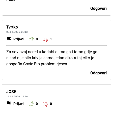
Odgovori
Tvrtko
09.01.2026. 22:43
Prijavi
0
1
Za sav ovaj nered u kadabi a ima ga i tamo gdje ga
nikad nije bilo kriv je samo jedan ciko.A taj ciko je
gospofin Covic.Eto problem rjesen.
Odgovori
JOSE
11.01.2026. 11:16
Prijavi
0
0