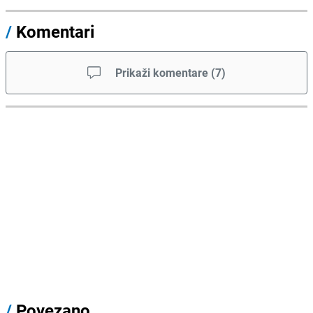
/
Komentari
Prikaži komentare
(
7
)
/
Povezano