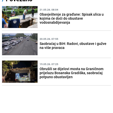
21.05.26. 08:04
Obavještenje za građane: Spisak ulica u
kojima će doći do obustave
vodosnabdijevanja
20.05.26. 07:55
Saobraćaj u BiH: Radovi, obustave i gužve
na više pravaca
19.05.26. 07:25
Obrušili se dijelovi mosta na Graničnom
prijelazu Bosanska Gradiška, saobraćaj
potpuno obustavljen