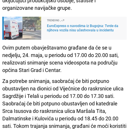
uključujući produkcijsko osoblje, statiste i
organizovane navijačke grupe.
TRENDING
EuroExpress o navodima iz Bugojna: Tvrde da
njihova vozila nisu učestvovala u incidentu
Ovim putem obavještavamo građane da će se u
nedjelju, 24. maja, u periodu od 17.00 do 20.00 sati,
realizovati snimanje scena videospota na području
općina Stari Grad i Centar.
Za potrebe snimanja, saobraćaj će biti potpuno
obustavljen na dionici od Vijećnice do raskrsnice ulica
Sagrdžije i Telali u periodu od 17.00 do 17.30 sati.
Saobraćaj će biti potpuno obustavljen od katedrale
Srca Isusova do raskrsnica ulica Maršala Tita,
Dalmatinske i Kulovića u periodu od 18.45 do 20.00
sati. Tokom trajanja snimanja, građani će moći koristiti