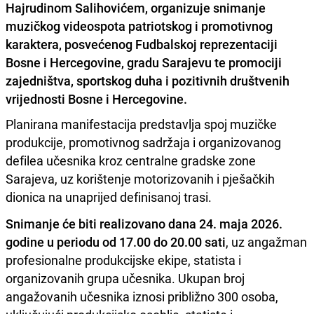
Hajrudinom Salihovićem, organizuje snimanje
muzičkog videospota patriotskog i promotivnog
karaktera, posvećenog Fudbalskoj reprezentaciji
Bosne i Hercegovine, gradu Sarajevu te promociji
zajedništva, sportskog duha i pozitivnih društvenih
vrijednosti Bosne i Hercegovine.
Planirana manifestacija predstavlja spoj muzičke
produkcije, promotivnog sadržaja i organizovanog
defilea učesnika kroz centralne gradske zone
Sarajeva, uz korištenje motorizovanih i pješačkih
dionica na unaprijed definisanoj trasi.
Snimanje će biti realizovano dana 24. maja 2026.
godine u periodu od 17.00 do 20.00 sati
, uz angažman
profesionalne produkcijske ekipe, statista i
organizovanih grupa učesnika. Ukupan broj
angažovanih učesnika iznosi približno 300 osoba,