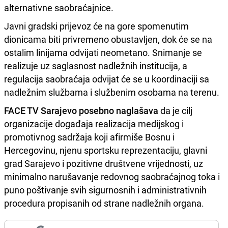
alternativne saobraćajnice.
Javni gradski prijevoz će na gore spomenutim
dionicama biti privremeno obustavljen, dok će se na
ostalim linijama odvijati neometano. Snimanje se
realizuje uz saglasnost nadležnih institucija, a
regulacija saobraćaja odvijat će se u koordinaciji sa
nadležnim službama i službenim osobama na terenu.
FACE TV Sarajevo posebno naglašava
da je cilj
organizacije događaja realizacija medijskog i
promotivnog sadržaja koji afirmiše Bosnu i
Hercegovinu, njenu sportsku reprezentaciju, glavni
grad Sarajevo i pozitivne društvene vrijednosti, uz
minimalno narušavanje redovnog saobraćajnog toka i
puno poštivanje svih sigurnosnih i administrativnih
procedura propisanih od strane nadležnih organa.