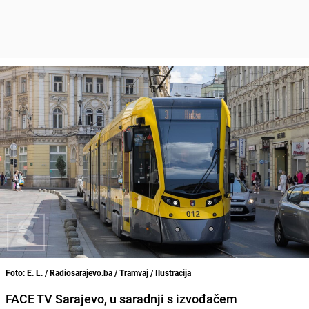
Foto: E. L. / Radiosarajevo.ba / Tramvaj / Ilustracija
FACE TV Sarajevo, u saradnji s izvođačem