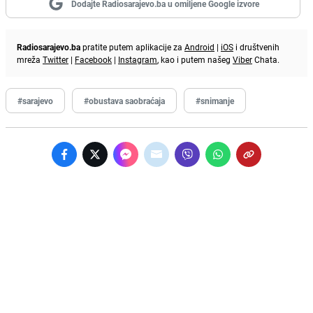
Dodajte Radiosarajevo.ba u omiljene Google izvore
Radiosarajevo.ba
pratite putem aplikacije za
Android
|
iOS
i društvenih
mreža
Twitter
|
Facebook
|
Instagram
, kao i putem našeg
Viber
Chata.
#sarajevo
#obustava saobraćaja
#snimanje