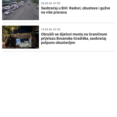
20.05.26. 07:55
Saobraćaj u BiH: Radovi, obustave i gužve
na više pravaca
19.05.26. 07:25
Obrušili se dijelovi mosta na Graničnom
prijelazu Bosanska Gradiška, saobraćaj
potpuno obustavljen