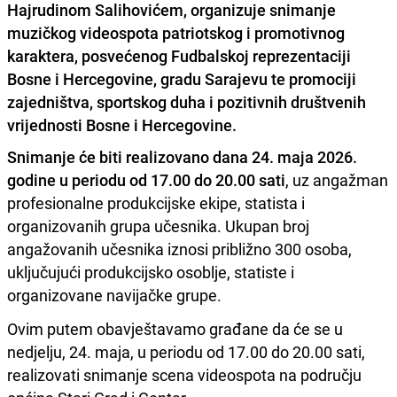
Hajrudinom Salihovićem, organizuje snimanje
muzičkog videospota patriotskog i promotivnog
karaktera, posvećenog Fudbalskoj reprezentaciji
Bosne i Hercegovine, gradu Sarajevu te promociji
zajedništva, sportskog duha i pozitivnih društvenih
vrijednosti Bosne i Hercegovine.
Snimanje će biti realizovano dana 24. maja 2026.
godine u periodu od 17.00 do 20.00 sati
, uz angažman
profesionalne produkcijske ekipe, statista i
organizovanih grupa učesnika. Ukupan broj
angažovanih učesnika iznosi približno 300 osoba,
uključujući produkcijsko osoblje, statiste i
organizovane navijačke grupe.
Ovim putem obavještavamo građane da će se u
nedjelju, 24. maja, u periodu od 17.00 do 20.00 sati,
realizovati snimanje scena videospota na području