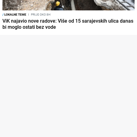
/
LOKALNE TEME
I
PRIJE OKO 8H
ViK najavio nove radove: Više od 15 sarajevskih ulica danas
bi moglo ostati bez vode