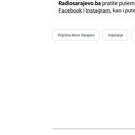
Radiosarajevo.ba
pratite putem 
Facebook
|
Instagram
, kao i p
#Općina Novo Sarajevo
#sjećanje