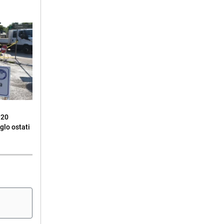
 20
glo ostati