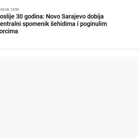
.03.26. 13:50
oslije 30 godina: Novo Sarajevo dobija
entralni spomenik šehidima i poginulim
orcima