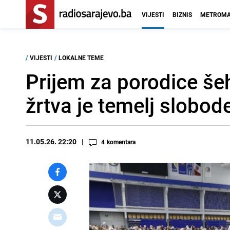
VIJESTI
BIZNIS
METROMA
/
VIJESTI
/
LOKALNE TEME
Prijem za porodice šeh
žrtva je temelj slobod
11.05.26. 22:20
4
komentara