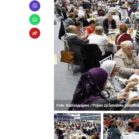
Foto: Radiosarajevo / Prijem za Šehidske porodic