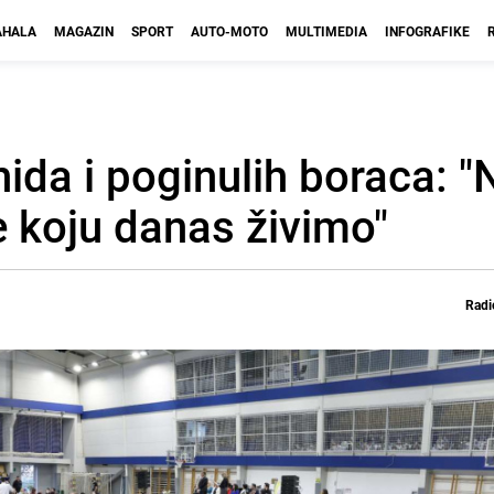
HALA
MAGAZIN
SPORT
AUTO-MOTO
MULTIMEDIA
INFOGRAFIKE
ida i poginulih boraca: "
e koju danas živimo"
Radi