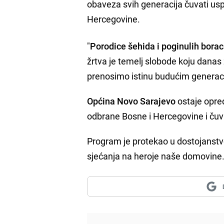
obaveza svih generacija čuvati usp
Hercegovine.
"
Porodice šehida i poginulih bora
žrtva je temelj slobode koju danas 
prenosimo istinu budućim generacij
Općina Novo Sarajevo
ostaje opredi
odbrane Bosne i Hercegovine i čuva
Program je protekao u dostojanstve
sjećanja na heroje naše domovine