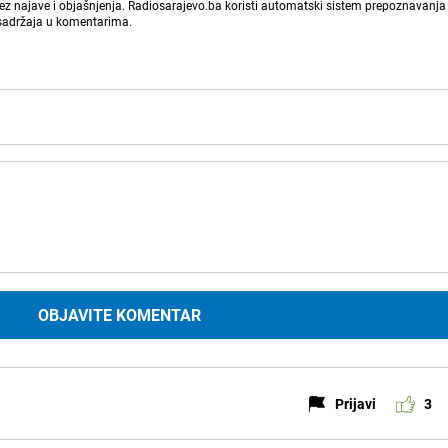
bez najave i objašnjenja. Radiosarajevo.ba koristi automatski sistem prepoznavanja 
 sadržaja u komentarima.
OBJAVITE KOMENTAR
Prijavi
3