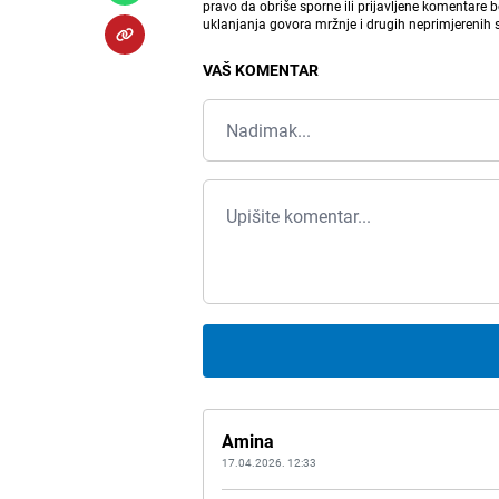
pravo da obriše sporne ili prijavljene komentare 
uklanjanja govora mržnje i drugih neprimjerenih
VAŠ KOMENTAR
Amina
17.04.2026. 12:33