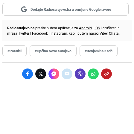
Dodajte Radiosarajevo.ba u omiljene Google izvore
Radiosarajevo.ba
pratite putem aplikacije za
Android
|
iOS
i društvenih
mreža
Twitter
|
Facebook
|
Instagram
, kao i putem našeg
Viber
Chata.
#Pofalići
#Općina Novo Sarajevo
#Benjamina Karić