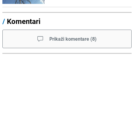
/
Komentari
Prikaži komentare
(
8
)