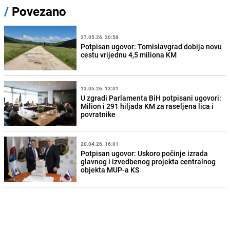
/
Povezano
27.05.26. 20:58
Potpisan ugovor: Tomislavgrad dobija novu
cestu vrijednu 4,5 miliona KM
13.05.26. 13:01
U zgradi Parlamenta BiH potpisani ugovori:
Milion i 291 hiljada KM za raseljena lica i
povratnike
20.04.26. 16:01
Potpisan ugovor: Uskoro počinje izrada
glavnog i izvedbenog projekta centralnog
objekta MUP-a KS