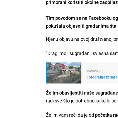
primorani koristiti okolne zaobilaz
Tim povodom se na Facebooku ogl
pokušala objasniti građanima šta
Njenu objavu na ovoj društvenoj pr
"Dragi moji sugrađani, svjesna sam 
TRENDING
Fotografije iz Sara
Želim obavijestiti naše sugrađan
radi sve što je potrebno kako bi se 
Želim vam reći da je od
početka r