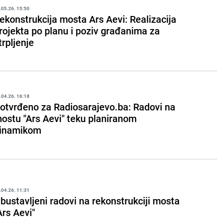
.05.26. 15:50
ekonstrukcija mosta Ars Aevi: Realizacija
rojekta po planu i poziv građanima za
trpljenje
.04.26. 16:18
otvrđeno za Radiosarajevo.ba: Radovi na
ostu "Ars Aevi" teku planiranom
inamikom
.04.26. 11:31
bustavljeni radovi na rekonstrukciji mosta
Ars Aevi"