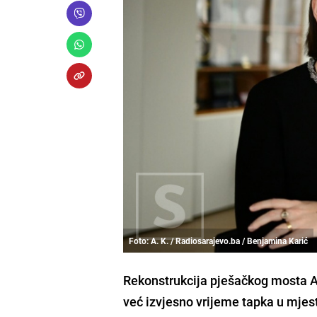
Foto: A. K. / Radiosarajevo.ba / Benjamina Karić
Rekonstrukcija pješačkog mosta Ar
već izvjesno vrijeme tapka u mjest