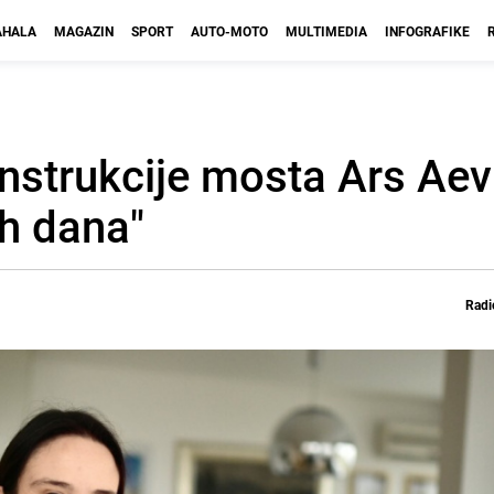
HALA
MAGAZIN
SPORT
AUTO-MOTO
MULTIMEDIA
INFOGRAFIKE
nstrukcije mosta Ars Aevi:
ih dana"
Radi