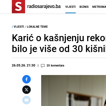
VIJESTI
BIZNIS
METROMA
/
VIJESTI
/
LOKALNE TEME
Karić o kašnjenju reko
bilo je više od 30 kišn
26.05.26. 21:30
20
komentara