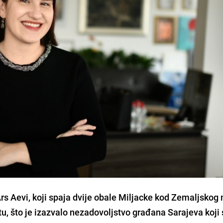
s Aevi, koji spaja dvije obale Miljacke kod Zemaljskog
u, što je izazvalo nezadovoljstvo građana Sarajeva koji