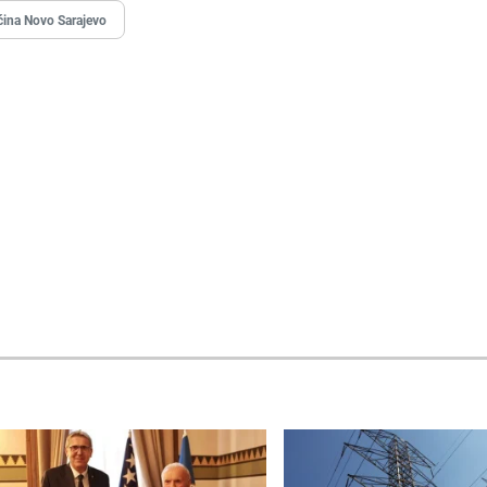
ina Novo Sarajevo