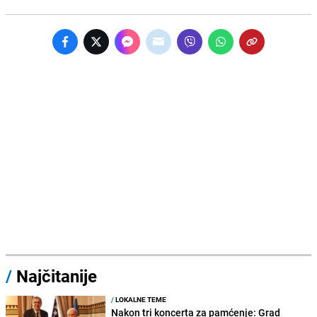
/
Najčitanije
/
LOKALNE TEME
Nakon tri koncerta za pamćenje: Grad