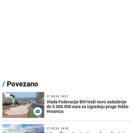
/
Povezano
01.08.24. 14:21
Vlada Federacije BiH traži novo zaduženje
do 5.000.000 eura za izgradnju pruge Ilidža-
Hrasnica
27.05.24. 16:45