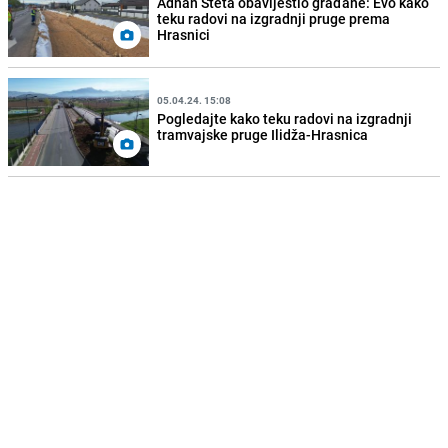
Adnan Šteta obavijestio građane: Evo kako
teku radovi na izgradnji pruge prema
Hrasnici
05.04.24. 15:08
Pogledajte kako teku radovi na izgradnji
tramvajske pruge Ilidža-Hrasnica