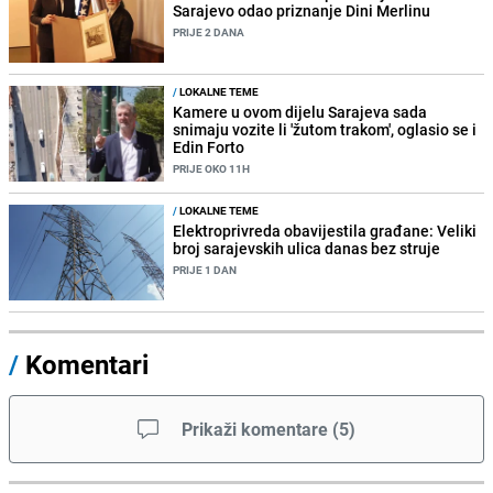
Sarajevo odao priznanje Dini Merlinu
PRIJE 2 DANA
/
LOKALNE TEME
Kamere u ovom dijelu Sarajeva sada
snimaju vozite li 'žutom trakom', oglasio se i
Edin Forto
PRIJE OKO 11H
/
LOKALNE TEME
Elektroprivreda obavijestila građane: Veliki
broj sarajevskih ulica danas bez struje
PRIJE 1 DAN
/
Komentari
Prikaži komentare
(
5
)