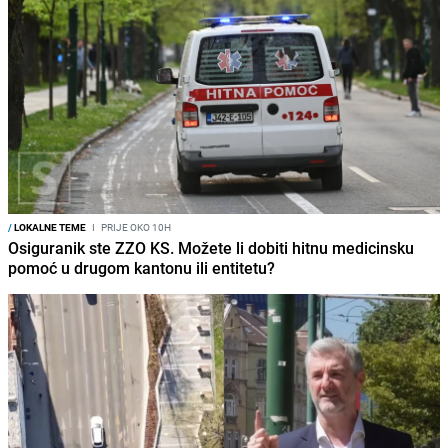
/
LOKALNE TEME
I
PRIJE OKO 10H
Osiguranik ste ZZO KS. Možete li dobiti hitnu medicinsku
pomoć u drugom kantonu ili entitetu?