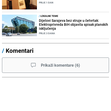
PRIJE 1 DAN
/
LOKALNE TEME
Dijelovi Sarajeva bez struje u četvrtak:
Elektroprivreda BiH objavila spisak planskih
isključenja
PRIJE 3 DANA
/
Komentari
Prikaži komentare
(
6
)