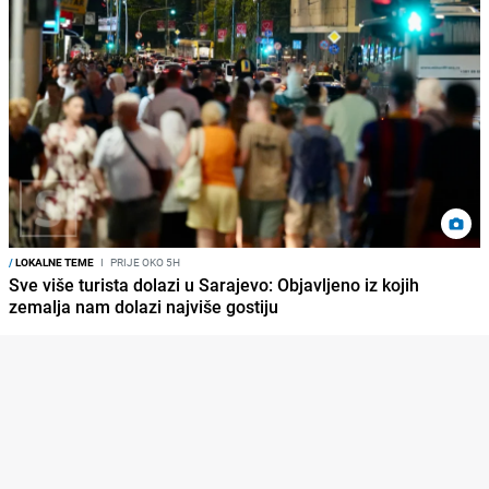
/
LOKALNE TEME
I
PRIJE OKO 5H
Sve više turista dolazi u Sarajevo: Objavljeno iz kojih
zemalja nam dolazi najviše gostiju