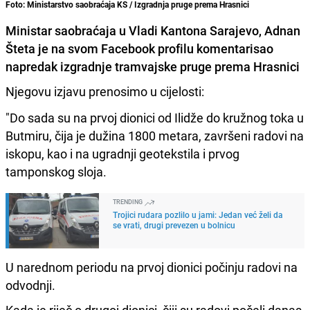
Foto: Ministarstvo saobraćaja KS / Izgradnja pruge prema Hrasnici
Ministar saobraćaja u Vladi Kantona Sarajevo, Adnan
Šteta je na svom Facebook profilu komentarisao
napredak izgradnje tramvajske pruge prema Hrasnici
Njegovu izjavu prenosimo u cijelosti:
"Do sada su na prvoj dionici od Ilidže do kružnog toka u
Butmiru, čija je dužina 1800 metara, završeni radovi na
iskopu, kao i na ugradnji geotekstila i prvog
tamponskog sloja.
TRENDING
Trojici rudara pozlilo u jami: Jedan već želi da
se vrati, drugi prevezen u bolnicu
U narednom periodu na prvoj dionici počinju radovi na
odvodnji.