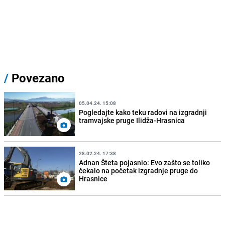
/
Povezano
05.04.24. 15:08
Pogledajte kako teku radovi na izgradnji
tramvajske pruge Ilidža-Hrasnica
28.02.24. 17:38
Adnan Šteta pojasnio: Evo zašto se toliko
čekalo na početak izgradnje pruge do
Hrasnice