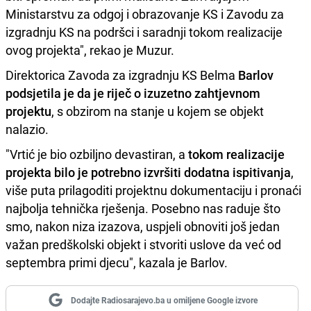
Ministarstvu za odgoj i obrazovanje KS i Zavodu za
izgradnju KS na podršci i saradnji tokom realizacije
ovog projekta", rekao je Muzur.
Direktorica Zavoda za izgradnju KS Belma
Barlov
podsjetila je da je riječ o izuzetno zahtjevnom
projektu
, s obzirom na stanje u kojem se objekt
nalazio.
"Vrtić je bio ozbiljno devastiran, a
tokom realizacije
projekta bilo je potrebno izvršiti dodatna ispitivanja
,
više puta prilagoditi projektnu dokumentaciju i pronaći
najbolja tehnička rješenja. Posebno nas raduje što
smo, nakon niza izazova, uspjeli obnoviti još jedan
važan predškolski objekt i stvoriti uslove da već od
septembra primi djecu", kazala je Barlov.
Dodajte Radiosarajevo.ba u omiljene Google izvore