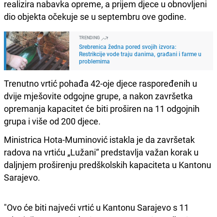
realizira nabavka opreme, a prijem djece u obnovljeni
dio objekta očekuje se u septembru ove godine.
TRENDING
Srebrenica žedna pored svojih izvora:
Restrikcije vode traju danima, građani i farme u
problemima
Trenutno vrtić pohađa 42-oje djece raspoređenih u
dvije mješovite odgojne grupe, a nakon završetka
opremanja kapacitet će biti proširen na 11 odgojnih
grupa i više od 200 djece.
Ministrica Hota-Muminović istakla je da završetak
radova na vrtiću „Lužani“ predstavlja važan korak u
daljnjem proširenju predškolskih kapaciteta u Kantonu
Sarajevo.
"Ovo će biti najveći vrtić u Kantonu Sarajevo s 11