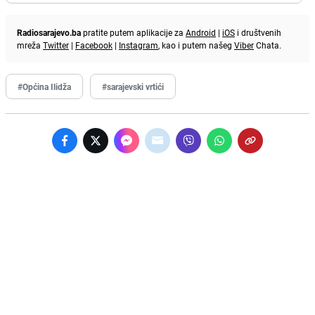
Radiosarajevo.ba
pratite putem aplikacije za
Android
|
iOS
i društvenih
mreža
Twitter
|
Facebook
|
Instagram
, kao i putem našeg
Viber
Chata.
#Općina Ilidža
#sarajevski vrtići