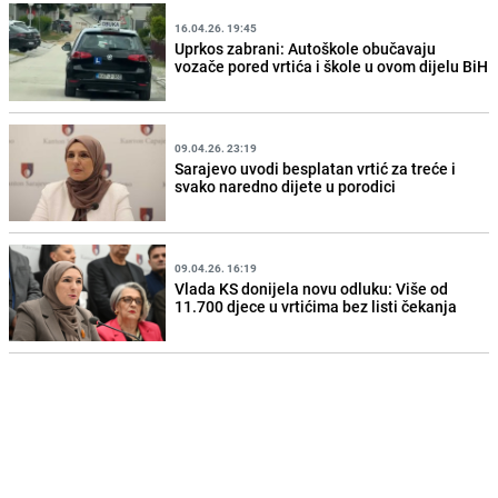
16.04.26. 19:45
Uprkos zabrani: Autoškole obučavaju
vozače pored vrtića i škole u ovom dijelu BiH
09.04.26. 23:19
Sarajevo uvodi besplatan vrtić za treće i
svako naredno dijete u porodici
09.04.26. 16:19
Vlada KS donijela novu odluku: Više od
11.700 djece u vrtićima bez listi čekanja