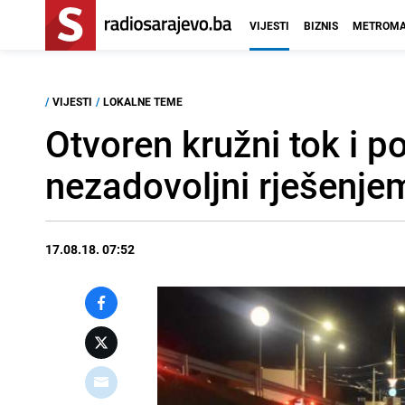
VIJESTI
BIZNIS
METROMA
/
VIJESTI
/
LOKALNE TEME
Otvoren kružni tok i p
nezadovoljni rješenje
17.08.18. 07:52