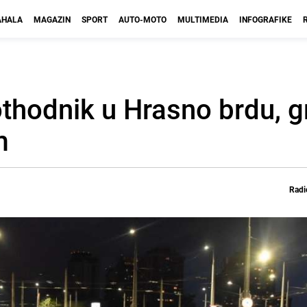
HALA
MAGAZIN
SPORT
AUTO-MOTO
MULTIMEDIA
INFOGRAFIKE
othodnik u Hrasno brdu, 
m
Radi