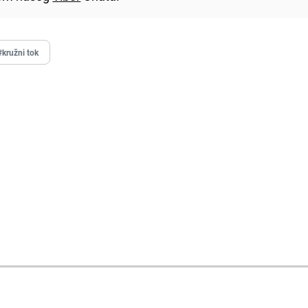
#kružni tok