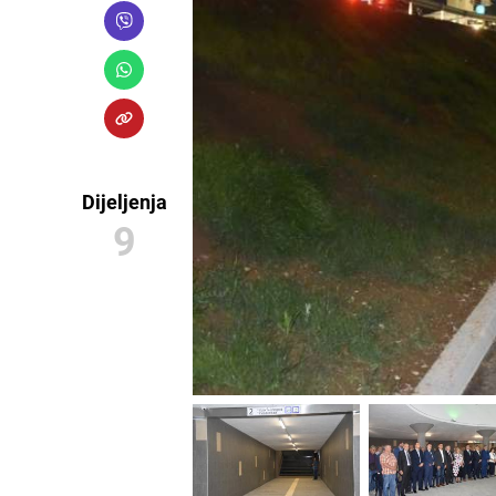
Dijeljenja
9