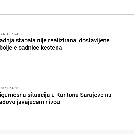
.08.18. 14:02
adnja stabala nije realizirana, dostavljene
boljele sadnice kestena
.08.18. 16:50
igurnosna situacija u Kantonu Sarajevo na
adovoljavajućem nivou