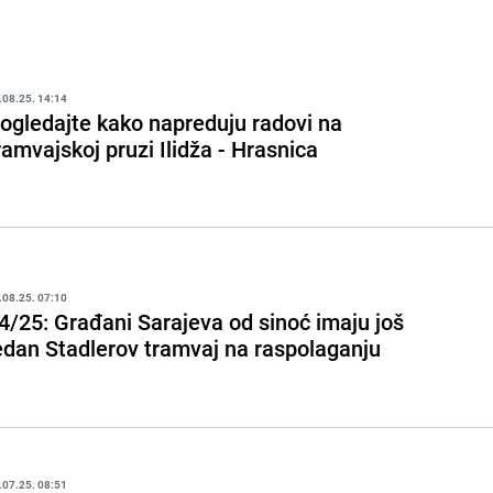
.08.25. 14:14
ogledajte kako napreduju radovi na
ramvajskoj pruzi Ilidža - Hrasnica
.08.25. 07:10
4/25: Građani Sarajeva od sinoć imaju još
edan Stadlerov tramvaj na raspolaganju
.07.25. 08:51