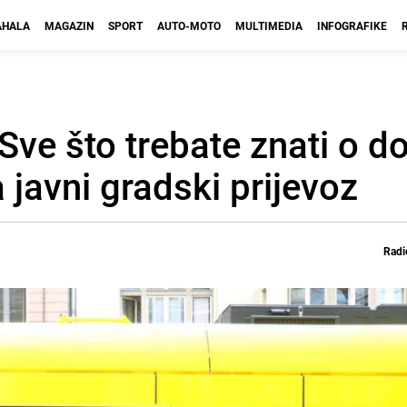
HALA
MAGAZIN
SPORT
AUTO-MOTO
MULTIMEDIA
INFOGRAFIKE
 Sve što trebate znati o d
 javni gradski prijevoz
Radi