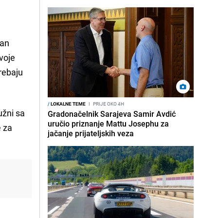
dan
svoje
trebaju
/
LOKALNE TEME
I
PRIJE OKO 4H
užni sa
Gradonačelnik Sarajeva Samir Avdić
uručio priznanje Mattu Josephu za
e za
jačanje prijateljskih veza