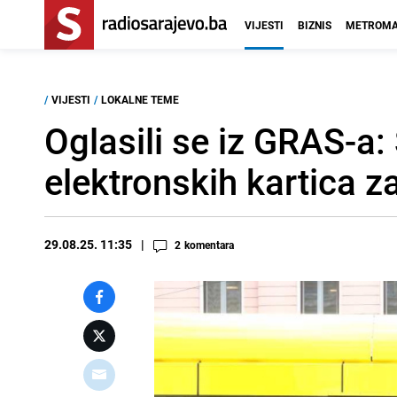
VIJESTI
BIZNIS
METROMA
/
VIJESTI
/
LOKALNE TEME
Oglasili se iz GRAS-a:
elektronskih kartica za
29.08.25. 11:35
2
komentara