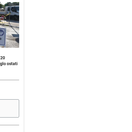
 20
glo ostati