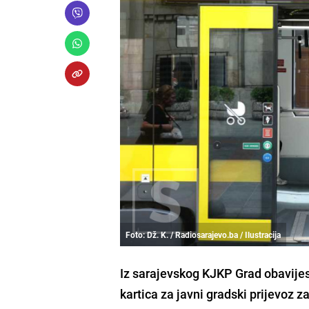
Foto: Dž. K. / Radiosarajevo.ba / Ilustracija
Iz sarajevskog KJKP Grad obavijest
kartica za javni gradski prijevoz