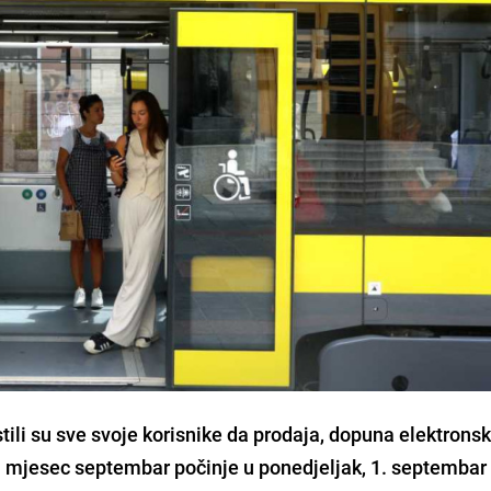
ili su sve svoje korisnike da prodaja, dopuna elektronsk
 za mjesec septembar počinje u ponedjeljak, 1. septembar