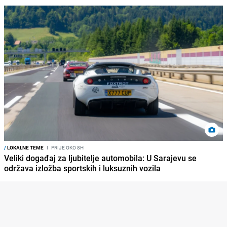
/
LOKALNE TEME
I
PRIJE OKO 8H
Veliki događaj za ljubitelje automobila: U Sarajevu se
održava izložba sportskih i luksuznih vozila