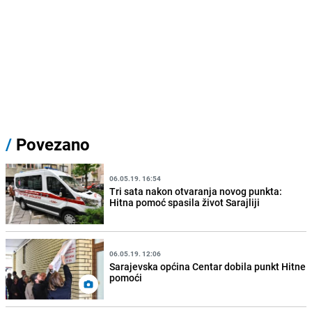
/
Povezano
06.05.19. 16:54
Tri sata nakon otvaranja novog punkta:
Hitna pomoć spasila život Sarajliji
06.05.19. 12:06
Sarajevska općina Centar dobila punkt Hitne
pomoći