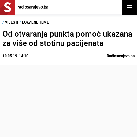
Otvor
/
VIJESTI
/
LOKALNE TEME
Od otvaranja punkta pomoć ukazana
za više od stotinu pacijenata
10.05.19. 14:10
Radiosarajevo.ba