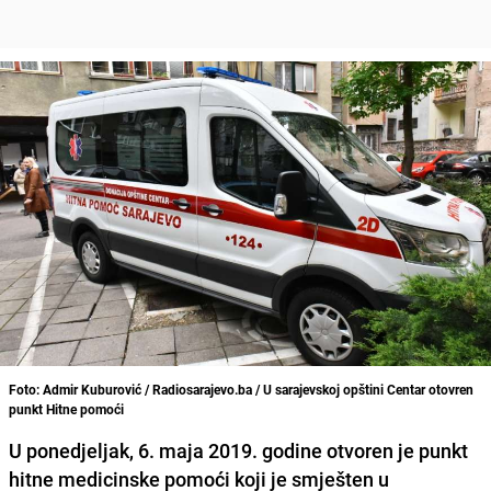
Foto: Admir Kuburović / Radiosarajevo.ba / U sarajevskoj opštini Centar otovren
punkt Hitne pomoći
U ponedjeljak, 6. maja 2019. godine otvoren je punkt
hitne medicinske pomoći koji je smješten u