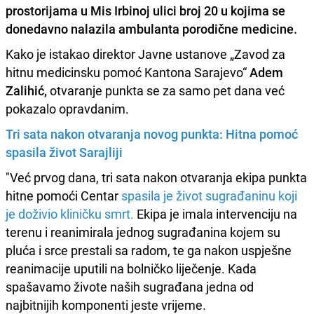
prostorijama u Mis Irbinoj ulici broj 20 u kojima se
donedavno nalazila ambulanta porodične medicine.
Kako je istakao direktor Javne ustanove „Zavod za
hitnu medicinsku pomoć Kantona Sarajevo“
Adem
Zalihić,
otvaranje punkta se za samo pet dana već
pokazalo opravdanim.
Tri sata nakon otvaranja novog punkta: Hitna pomoć
spasila život Sarajliji
"Već prvog dana, tri sata nakon otvaranja ekipa punkta
hitne pomoći Centar
spasila je život sugrađaninu koji
je doživio kliničku smrt.
Ekipa je imala intervenciju na
terenu i reanimirala jednog sugrađanina kojem su
pluća i srce prestali sa radom, te ga nakon uspješne
reanimacije uputili na bolničko liječenje. Kada
spašavamo živote naših sugrađana jedna od
najbitnijih komponenti jeste vrijeme.