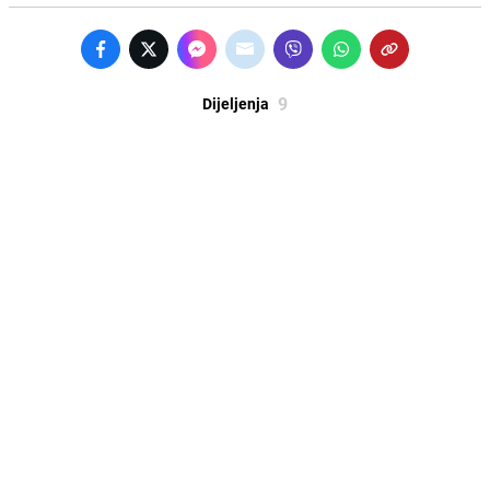
9
Dijeljenja