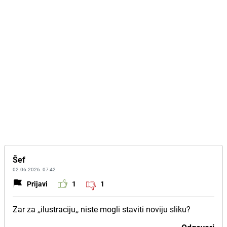
Šef
02.06.2026. 07:42
Prijavi
1
1
Zar za ,,ilustraciju,, niste mogli staviti noviju sliku?