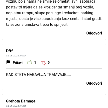
voznju po sinama ne smije se ometat javni saobracaj,
postavitri mjere da se kroz centar smanji broj vozila,
naplatnu rampu, skupe parkinge i reducirati parking
mjesta, dosta je vise paradiranja kroz centar i stari gradi,
ta se zona unistava treba to sprijeciti
Odgovori
Dfff
02.06.2026. 09:04
Prijavi
1
0
KAD STETA NABAVLJA TRAMVAJE.....
Odgovori
Grehota Damage
02.06.2026. 09:35