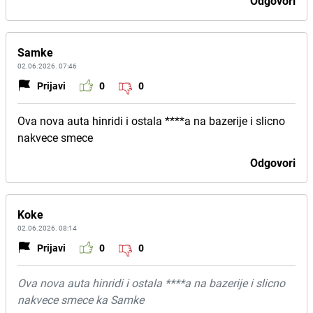
Odgovori
Samke
02.06.2026. 07:46
Prijavi
0
0
Ova nova auta hinridi i ostala ****a na bazerije i slicno
nakvece smece
Odgovori
Koke
02.06.2026. 08:14
Prijavi
0
0
Ova nova auta hinridi i ostala ****a na bazerije i slicno
nakvece smece ka Samke