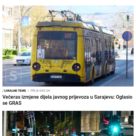
/
LOKALNE TEME
I
PRIJE OKO 2H
Večeras izmjene dijela javnog prijevoza u Sarajevu: Oglasio
se GRAS