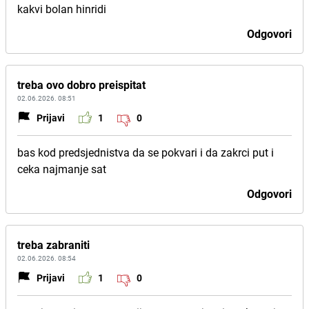
kakvi bolan hinridi
Odgovori
treba ovo dobro preispitat
02.06.2026. 08:51
Prijavi
1
0
bas kod predsjednistva da se pokvari i da zakrci put i
ceka najmanje sat
Odgovori
treba zabraniti
02.06.2026. 08:54
Prijavi
1
0