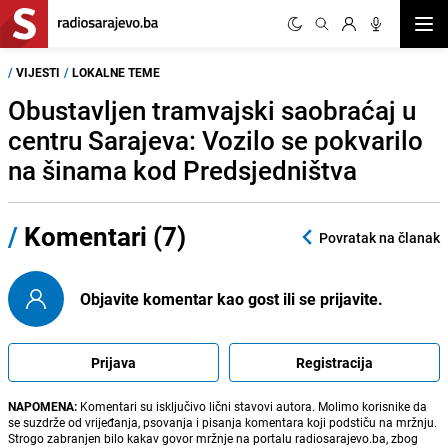
Otvor
/
VIJESTI
/
LOKALNE TEME
Obustavljen tramvajski saobraćaj u
centru Sarajeva: Vozilo se pokvarilo
na šinama kod Predsjedništva
/
Komentari (7)
Povratak na članak
Objavite komentar kao gost ili se prijavite.
Prijava
Registracija
NAPOMENA:
Komentari su isključivo lični stavovi autora. Molimo korisnike da
se suzdrže od vrijeđanja, psovanja i pisanja komentara koji podstiču na mržnju.
Strogo zabranjen bilo kakav govor mržnje na portalu radiosarajevo.ba, zbog