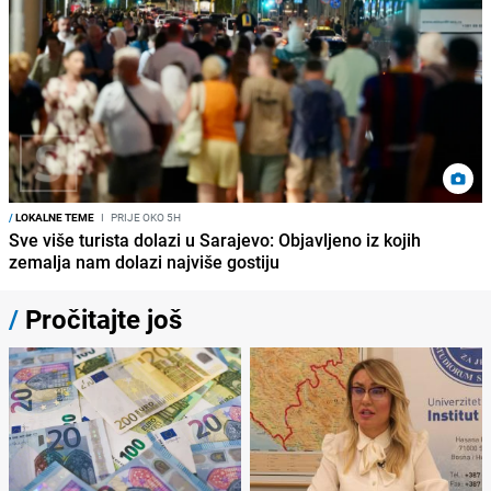
/
LOKALNE TEME
I
PRIJE OKO 5H
Sve više turista dolazi u Sarajevo: Objavljeno iz kojih
zemalja nam dolazi najviše gostiju
/
Pročitajte još