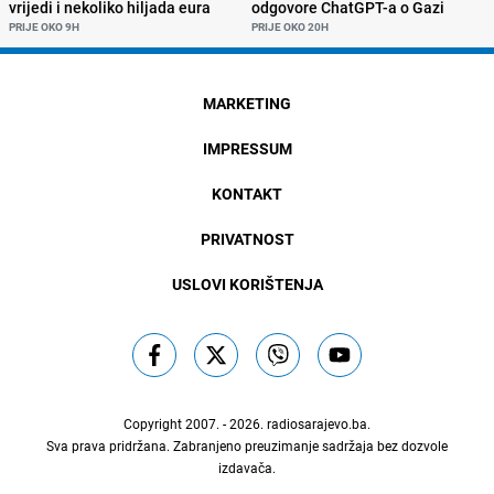
vrijedi i nekoliko hiljada eura
odgovore ChatGPT-a o Gazi
PRIJE OKO 9H
PRIJE OKO 20H
MARKETING
IMPRESSUM
KONTAKT
PRIVATNOST
USLOVI KORIŠTENJA
Copyright 2007. - 2026.
radiosarajevo.ba
.
Sva prava pridržana. Zabranjeno preuzimanje sadržaja bez dozvole
izdavača.