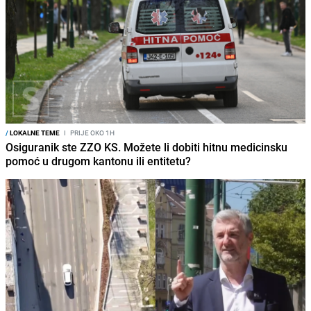
/
LOKALNE TEME
I
PRIJE OKO 1H
Osiguranik ste ZZO KS. Možete li dobiti hitnu medicinsku
pomoć u drugom kantonu ili entitetu?