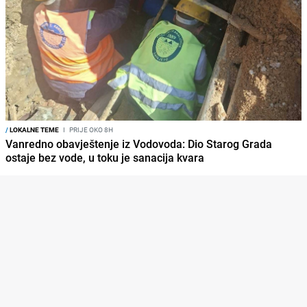
/
LOKALNE TEME
I
PRIJE OKO 8H
Vanredno obavještenje iz Vodovoda: Dio Starog Grada
ostaje bez vode, u toku je sanacija kvara