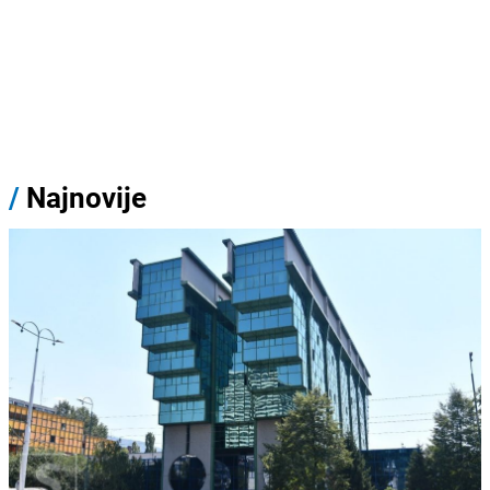
/
Najnovije