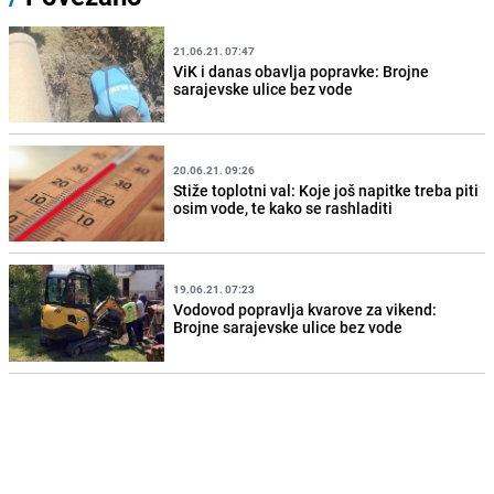
21.06.21. 07:47
ViK i danas obavlja popravke: Brojne
sarajevske ulice bez vode
20.06.21. 09:26
Stiže toplotni val: Koje još napitke treba piti
osim vode, te kako se rashladiti
19.06.21. 07:23
Vodovod popravlja kvarove za vikend:
Brojne sarajevske ulice bez vode