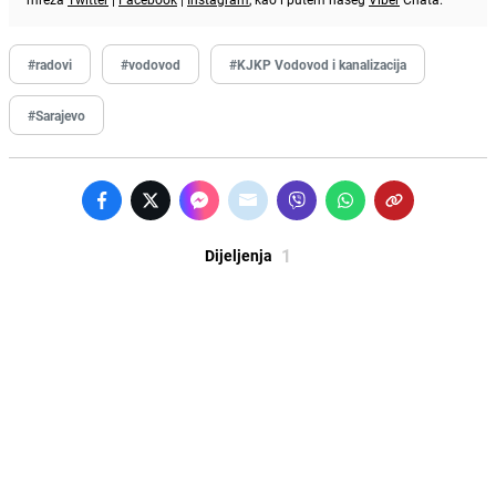
#radovi
#vodovod
#KJKP Vodovod i kanalizacija
#Sarajevo
1
Dijeljenja