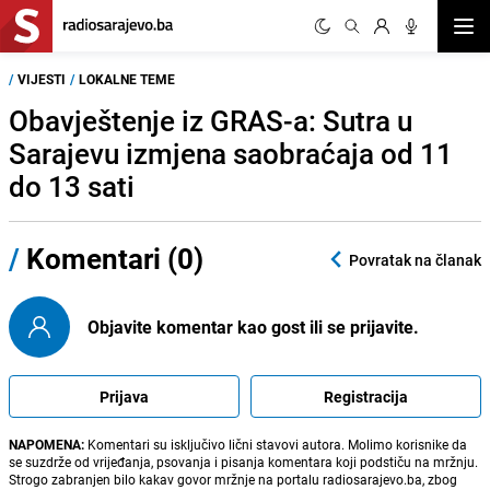
Otvor
/
VIJESTI
/
LOKALNE TEME
Obavještenje iz GRAS-a: Sutra u
Sarajevu izmjena saobraćaja od 11
do 13 sati
/
Komentari (0)
Povratak na članak
Objavite komentar kao gost ili se prijavite.
Prijava
Registracija
NAPOMENA:
Komentari su isključivo lični stavovi autora. Molimo korisnike da
se suzdrže od vrijeđanja, psovanja i pisanja komentara koji podstiču na mržnju.
Strogo zabranjen bilo kakav govor mržnje na portalu radiosarajevo.ba, zbog