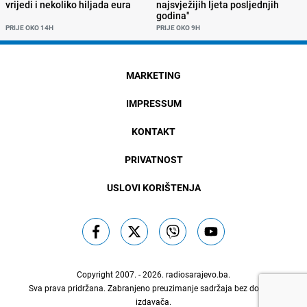
vrijedi i nekoliko hiljada eura
najsvježijih ljeta posljednjih
godina"
PRIJE OKO 14H
PRIJE OKO 9H
MARKETING
IMPRESSUM
KONTAKT
PRIVATNOST
USLOVI KORIŠTENJA
Copyright 2007. - 2026.
radiosarajevo.ba
.
Sva prava pridržana. Zabranjeno preuzimanje sadržaja bez dozvole
izdavača.