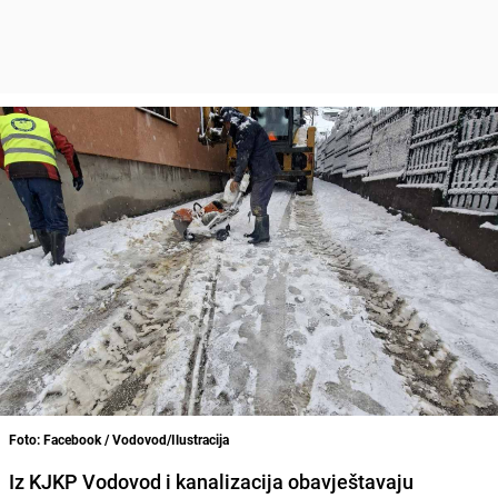
Foto: Facebook / Vodovod/Ilustracija
Iz KJKP Vodovod i kanalizacija obavještavaju