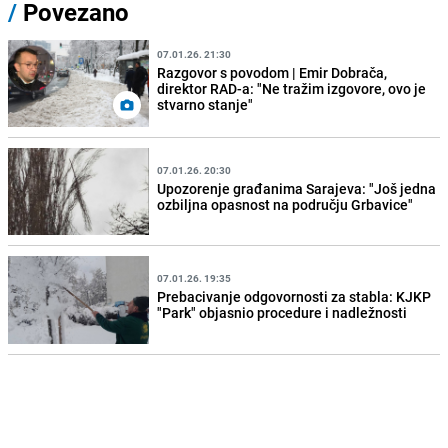
/
Povezano
07.01.26. 21:30
Razgovor s povodom | Emir Dobrača,
direktor RAD-a: "Ne tražim izgovore, ovo je
stvarno stanje"
07.01.26. 20:30
Upozorenje građanima Sarajeva: "Još jedna
ozbiljna opasnost na području Grbavice"
07.01.26. 19:35
Prebacivanje odgovornosti za stabla: KJKP
"Park" objasnio procedure i nadležnosti