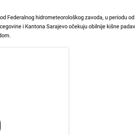
 Federalnog hidrometeorološkog zavoda, u periodu od 2
rcegovine i Kantona Sarajevo očekuju obilnije kišne pada
adom.