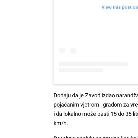
View this post o
Dodaju da je Zavod izdao narandža
pojačanim vjetrom i gradom za
vre
i da lokalno može pasti 15 do 35 li
km/h.