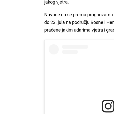
jakog vjetra.
Navode da se prema prognozama od
do 23. jula na području Bosne i He
praćene jakim udarima vjetra i gr