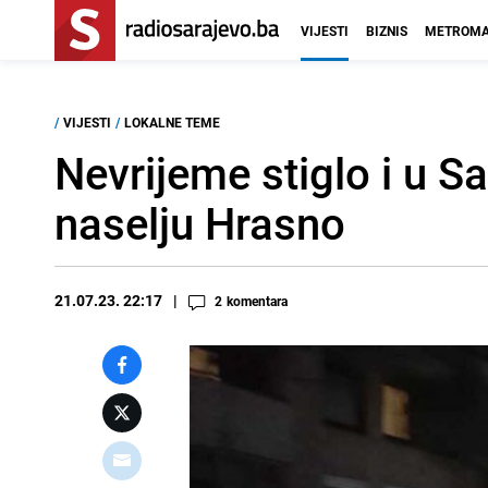
VIJESTI
BIZNIS
METROMA
/
VIJESTI
/
LOKALNE TEME
Nevrijeme stiglo i u Sa
naselju Hrasno
21.07.23. 22:17
2
komentara