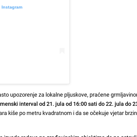
n Instagram
sto upozorenje za lokalne pljuskove, praćene grmljavino
menski interval od 21. jula od 16:00 sati do 22. jula do 2
tara kiše po metru kvadratnom i da se očekuje vjetar brzi