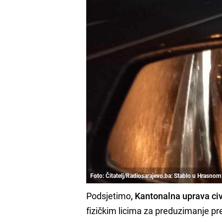
Foto: Čitatelj/Radiosarajevo.ba: Stablo u Hrasnom
Podsjetimo
, Kantonalna uprava ci
fizičkim licima za preduzimanje pre