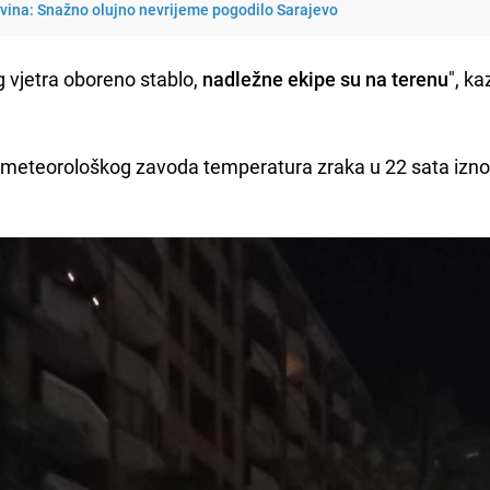
avina: Snažno olujno nevrijeme pogodilo Sarajevo
g vjetra oboreno stablo,
nadležne ekipe su na terenu
", ka
eteorološkog zavoda temperatura zraka u 22 sata iznos