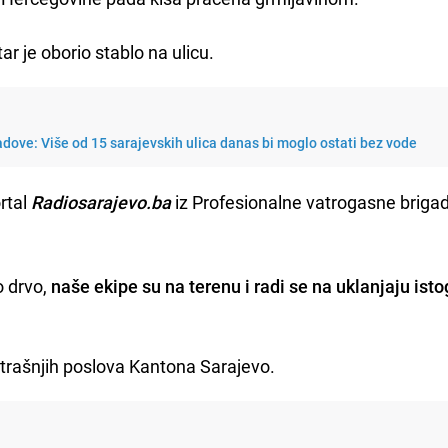
ar je oborio stablo na ulicu.
adove: Više od 15 sarajevskih ulica danas bi moglo ostati bez vode
rtal
Radiosarajevo.ba
iz Profesionalne vatrogasne briga
o drvo,
naše ekipe su na terenu i radi se na uklanjaju isto
utrašnjih poslova Kantona Sarajevo.