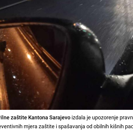
vilne zaštite Kantona Sarajevo
izdala je upozorenje pravn
ventivnih mjera zaštite i spašavanja od obilnih kišnih pa