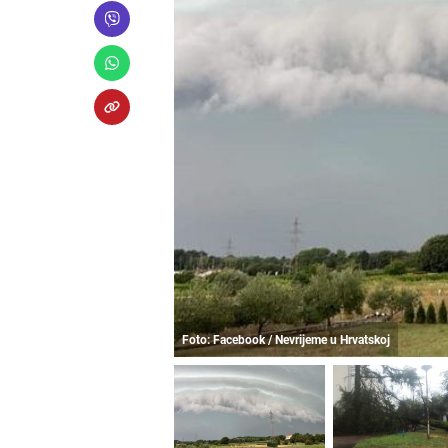
Foto: Facebook / Nevrijeme u Hrvatskoj