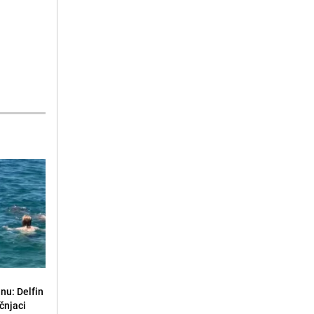
nu: Delfin
čnjaci