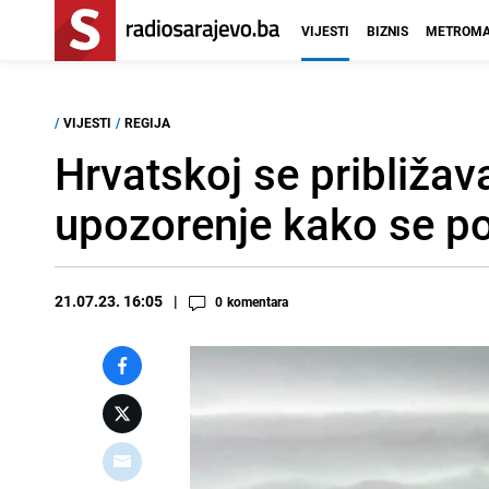
VIJESTI
BIZNIS
METROMA
/
VIJESTI
/
REGIJA
Hrvatskoj se približav
upozorenje kako se po
21.07.23. 16:05
0
komentara